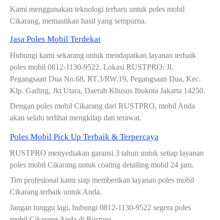
Kami menggunakan teknologi terbaru untuk poles mobil
Cikarang, memastikan hasil yang sempurna.
Jasa Poles Mobil Terdekat
Hubungi kami sekarang untuk mendapatkan layanan terbaik
poles mobil 0812-1130-9522. Lokasi RUSTPRO: Jl.
Pegangsaan Dua No.68, RT.3/RW.19, Pegangsaan Dua, Kec.
Klp. Gading, Jkt Utara, Daerah Khusus Ibukota Jakarta 14250.
Dengan poles mobil Cikarang dari RUSTPRO, mobil Anda
akan selalu terlihat mengkilap dan terawat.
Poles Mobil Pick Up Terbaik & Terpercaya
RUSTPRO menyediakan garansi 3 tahun untuk setiap layanan
poles mobil Cikarang untuk coating detailing mobil 24 jam.
Tim profesional kami siap memberikan layanan poles mobil
Cikarang terbaik untuk Anda.
Jangan tunggu lagi, hubungi 0812-1130-9522 segera poles
mobil Cikarang Anda di Rustpro.