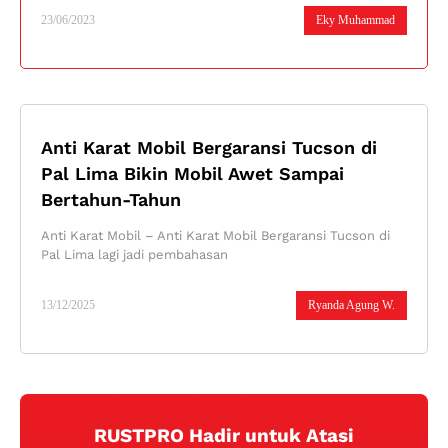
23/06/2023
Eky Muhammad
Anti Karat Mobil Bergaransi Tucson di
Pal Lima Bikin Mobil Awet Sampai
Bertahun-Tahun
Anti Karat Mobil – Anti Karat Mobil Bergaransi Tucson di
Pal Lima lagi jadi pembahasan
13/12/2025
Ryanda Agung W.
RUSTPRO Hadir untuk Atasi