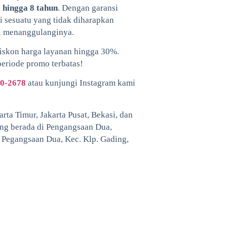
 hingga 8 tahun
. Dengan garansi
di sesuatu yang tidak diharapkan
ti menanggulanginya.
diskon harga layanan hingga 30%.
periode promo terbatas!
0-2678
atau kunjungi Instagram kami
rta Timur, Jakarta Pusat, Bekasi, dan
ang berada di Pengangsaan Dua,
, Pegangsaan Dua, Kec. Klp. Gading,