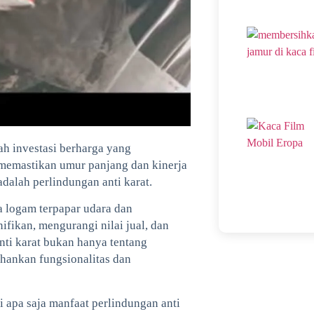
ah investasi berharga yang
memastikan umur panjang dan kinerja
adalah perlindungan anti karat.
ka logam terpapar udara dan
ifikan, mengurangi nilai jual, dan
ti karat bukan hanya tentang
ahankan fungsionalitas dan
i apa saja manfaat perlindungan anti