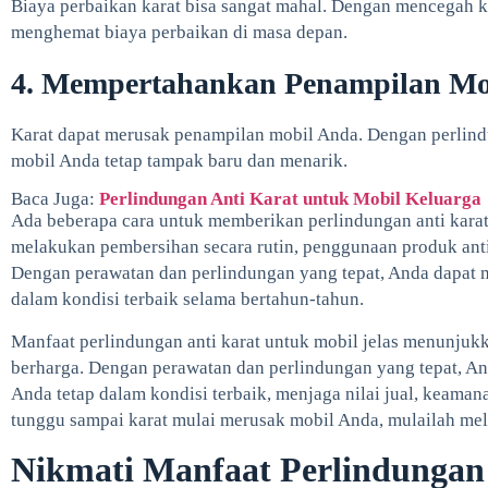
Biaya perbaikan karat bisa sangat mahal. Dengan mencegah ka
menghemat biaya perbaikan di masa depan.
4. Mempertahankan Penampilan Mo
Karat dapat merusak penampilan mobil Anda. Dengan perlind
mobil Anda tetap tampak baru dan menarik.
Baca Juga:
Perlindungan Anti Karat untuk Mobil Keluarga
Ada beberapa cara untuk memberikan perlindungan anti karat
melakukan pembersihan secara rutin, penggunaan produk anti 
Dengan perawatan dan perlindungan yang tepat, Anda dapat 
dalam kondisi terbaik selama bertahun-tahun.
Manfaat perlindungan anti karat untuk mobil jelas menunjukk
berharga. Dengan perawatan dan perlindungan yang tepat, A
Anda tetap dalam kondisi terbaik, menjaga nilai jual, keaman
tunggu sampai karat mulai merusak mobil Anda, mulailah meli
Nikmati Manfaat Perlindungan