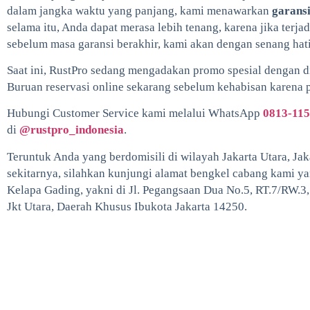
dalam jangka waktu yang panjang, kami menawarkan
garansi
selama itu, Anda dapat merasa lebih tenang, karena jika terja
sebelum masa garansi berakhir, kami akan dengan senang ha
Saat ini, RustPro sedang mengadakan promo spesial dengan 
Buruan reservasi online sekarang sebelum kehabisan karena 
Hubungi Customer Service kami melalui WhatsApp
0813-115
di
@rustpro_indonesia
.
Teruntuk Anda yang berdomisili di wilayah Jakarta Utara, Jaka
sekitarnya, silahkan kunjungi alamat bengkel cabang kami y
Kelapa Gading, yakni di Jl. Pegangsaan Dua No.5, RT.7/RW.3
Jkt Utara, Daerah Khusus Ibukota Jakarta 14250.