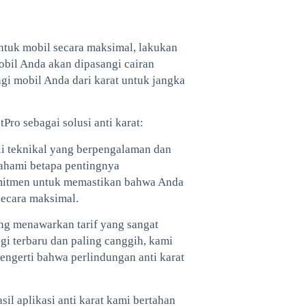
untuk mobil secara maksimal, lakukan
obil Anda akan dipasangi cairan
gi mobil Anda dari karat untuk jangka
ro sebagai solusi anti karat:
ahli teknikal yang berpengalaman dan
ahami betapa pentingnya
komitmen untuk memastikan bahwa Anda
secara maksimal.
yang menawarkan tarif yang sangat
i terbaru dan paling canggih, kami
mengerti bahwa perlindungan anti karat
il aplikasi anti karat kami bertahan