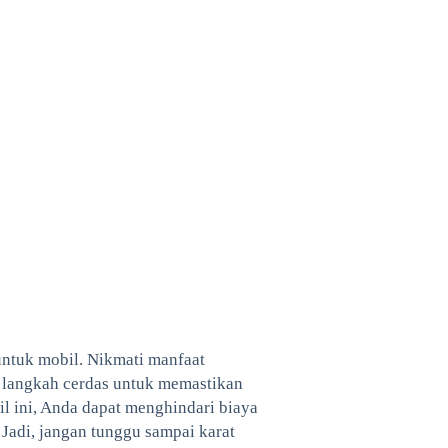
 untuk mobil. Nikmati manfaat
h langkah cerdas untuk memastikan
il ini, Anda dapat menghindari biaya
adi, jangan tunggu sampai karat