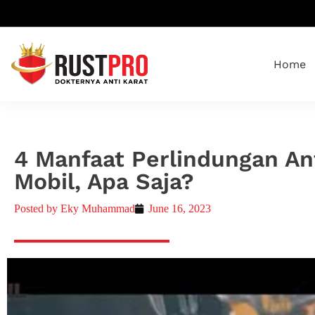
Home
4 Manfaat Perlindungan An
Mobil, Apa Saja?
Posted by
Eky Muhammad
June 16, 2023