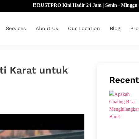
❗❗ RUSTPRO Kini Hadir 24 Jam | Senin - Minggu 🔴
Services
About Us
Our Location
Blog
Pro
ti Karat untuk
Recent