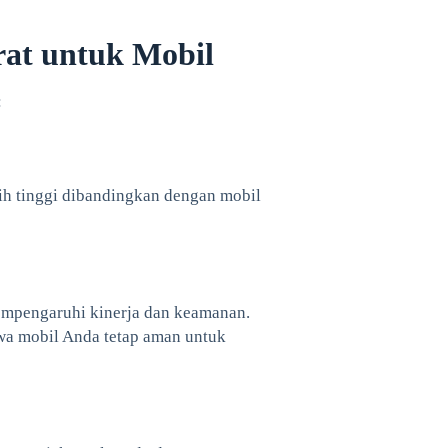
rat untuk Mobil
:
bih tinggi dibandingkan dengan mobil
empengaruhi kinerja dan keamanan.
wa mobil Anda tetap aman untuk