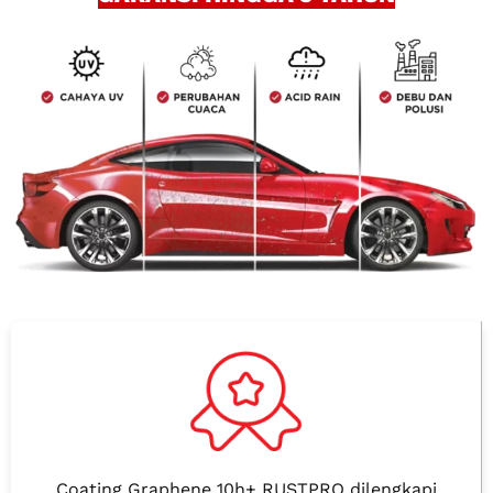
Coating Graphene 10h+ RUSTPRO dilengkapi