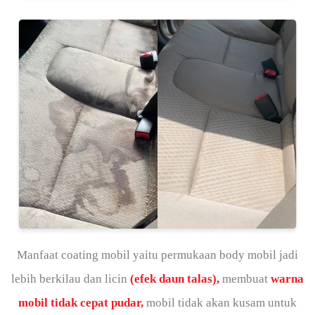
Manfaat coating mobil yaitu permukaan body mobil jadi
lebih berkilau dan licin
(efek daun talas),
membuat
warna
mobil tidak cepat pudar,
mobil tidak akan kusam untuk