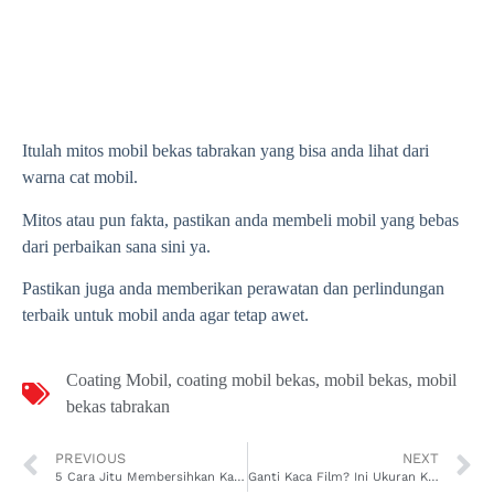
Itulah mitos mobil bekas tabrakan yang bisa anda lihat dari
warna cat mobil.
Mitos atau pun fakta, pastikan anda membeli mobil yang bebas
dari perbaikan sana sini ya.
Pastikan juga anda memberikan perawatan dan perlindungan
terbaik untuk mobil anda agar tetap awet.
Coating Mobil
,
coating mobil bekas
,
mobil bekas
,
mobil
bekas tabrakan
PREVIOUS
NEXT
5 Cara Jitu Membersihkan Kaca Mobil Kusam, Langsung Kinclong!
Ganti Kaca Film? Ini Ukuran Kaca Mobil Agya yang Benar