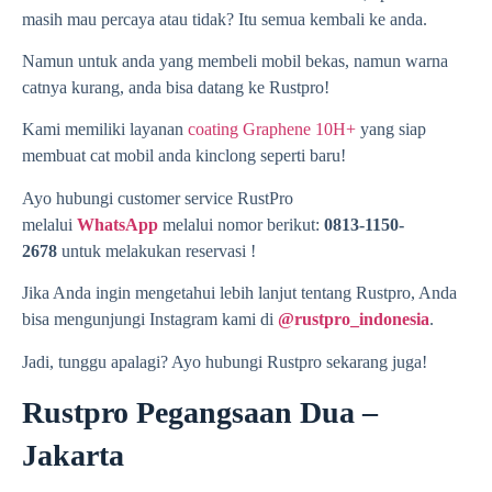
masih mau percaya atau tidak? Itu semua kembali ke anda.
Namun untuk anda yang membeli mobil bekas, namun warna
catnya kurang, anda bisa datang ke Rustpro!
Kami memiliki layanan
coating Graphene 10H+
yang siap
membuat cat mobil anda kinclong seperti baru!
Ayo hubungi customer service RustPro
melalui
WhatsApp
melalui nomor berikut:
0813-1150-
2678
untuk melakukan reservasi !
Jika Anda ingin mengetahui lebih lanjut tentang Rustpro, Anda
bisa mengunjungi Instagram kami di
@rustpro_indonesia
.
Jadi, tunggu apalagi? Ayo hubungi Rustpro sekarang juga!
Rustpro Pegangsaan Dua –
Jakarta