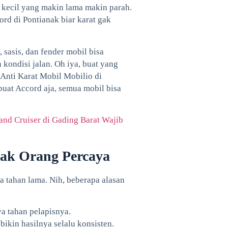
 kecil yang makin lama makin parah.
ord di Pontianak biar karat gak
sasis, dan fender mobil bisa
 kondisi jalan. Oh iya, buat yang
 Anti Karat Mobil Mobilio di
buat Accord aja, semua mobil bisa
and Cruiser di Gading Barat Wajib
yak Orang Percaya
a tahan lama. Nih, beberapa alasan
ya tahan pelapisnya.
ikin hasilnya selalu konsisten.