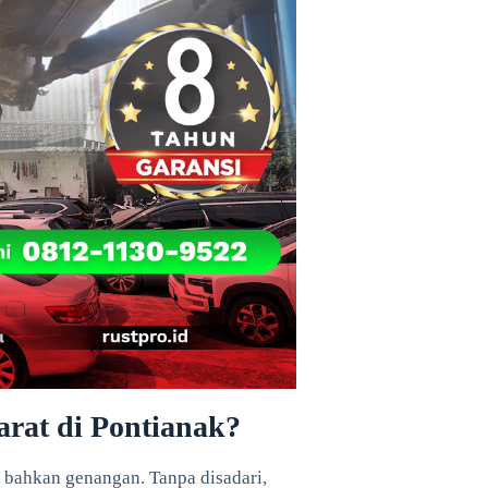
rat di Pontianak?
u, bahkan genangan. Tanpa disadari,