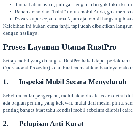
Tanpa bahan aspal, jadi gak lengket dan gak bikin koto
Bahan aman dan “halal” untuk mobil Anda, gak merusak
Proses super cepat cuma 3 jam aja, mobil langsung bisa 
Kelebihan ini bukan cuma janji, tapi udah dibuktikan langs
dengan hasilnya.
Proses Layanan Utama RustPro
Setiap mobil yang datang ke RustPro bakal dapet perlakuan su
Operasional Prosedur) ketat buat memastikan hasilnya maksi
1. Inspeksi Mobil Secara Menyeluruh
Sebelum mulai pengerjaan, mobil akan dicek secara detail di l
ada bagian penting yang kelewat, mulai dari mesin, pintu, sa
penting banget buat tahu kondisi mobil sebelum dilapisi cairan
2. Pelapisan Anti Karat