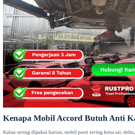
Kenapa Mobil Accord Butuh Anti Ka
Kalau sering dipakai harian, mobil pasti sering kena air, deb