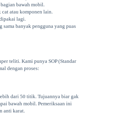
r bagian bawah mobil.
 cat atau komponen lain.
dipakai lagi.
ung sama banyak pengguna yang puas
per teliti. Kami punya SOP (Standar
mal dengan proses:
ebih dari 50 titik. Tujuannya biar gak
mpai bawah mobil. Pemeriksaan ini
 anti karat.