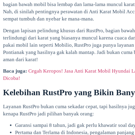
bagian bawah mobil bisa lembap dan lama-lama muncul karat
Nah, di sinilah pentingnya perawatan di Anti Karat Mobil Acc
sempat tumbuh dan nyebar ke mana-mana.
Dengan lapisan pelindung khusus dari RustPro, bagian bawah, 
terlindungi dari karat yang biasanya muncul karena cuaca dan
pakai mobil lain seperti Mobilio, RustPro juga punya layanan
Pontianak yang hasilnya gak kalah mantap. Jadi bukan cuma 
aman dari karat!
Baca juga:
Cegah Keropos! Jasa Anti Karat Mobil Hyundai L
Dicoba!
Kelebihan RustPro yang Bikin Ban
Layanan RustPro bukan cuma sekadar cepat, tapi hasilnya jug
kenapa RustPro jadi pilihan banyak orang:
Garansi sampai 8 tahun, jadi gak perlu khawatir soal da
Pertama dan Terlama di Indonesia, pengalaman panjang b