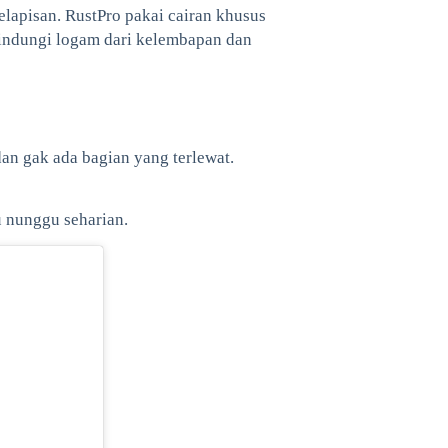
lapisan. RustPro pakai cairan khusus
lindungi logam dari kelembapan dan
 dan gak ada bagian yang terlewat.
lu nunggu seharian.