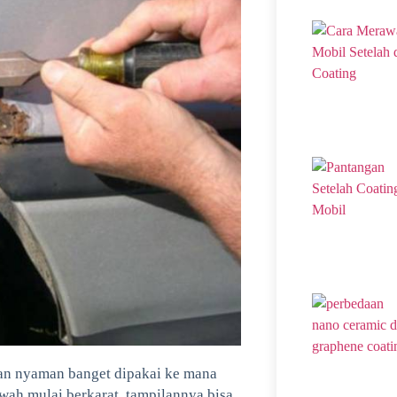
dan nyaman banget dipakai ke mana
awah mulai berkarat, tampilannya bisa