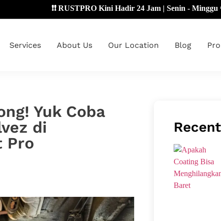
❗❗ RUSTPRO Kini Hadir 24 Jam | Senin - Minggu 🔴
Services
About Us
Our Location
Blog
Pro
ong! Yuk Coba
vez di
Recent
t Pro