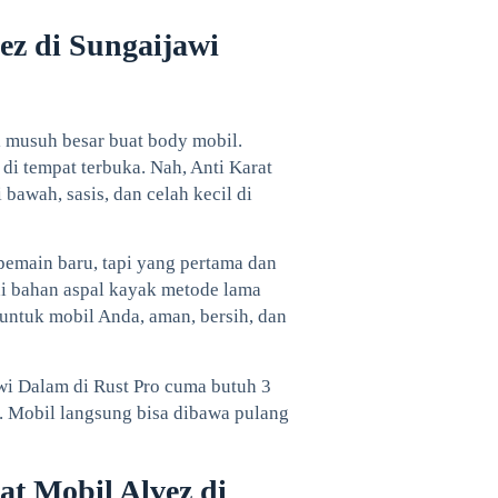
ez di Sungaijawi
i musuh besar buat body mobil.
 di tempat terbuka. Nah, Anti Karat
bawah, sasis, dan celah kecil di
 pemain baru, tapi yang pertama dan
ai bahan aspal kayak metode lama
 untuk mobil Anda, aman, bersih, dan
awi Dalam di Rust Pro cuma butuh 3
l. Mobil langsung bisa dibawa pulang
t Mobil Alvez di