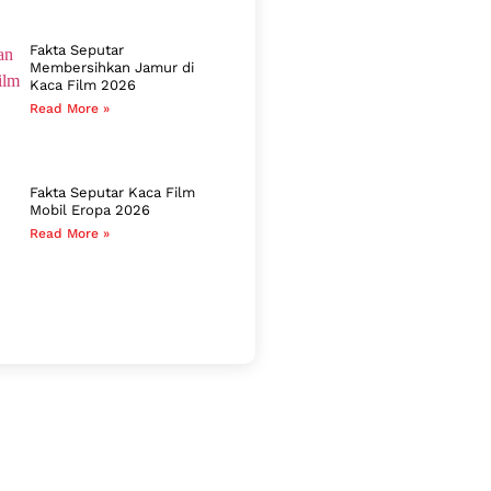
Fakta Seputar
Membersihkan Jamur di
Kaca Film 2026
Read More »
Fakta Seputar Kaca Film
Mobil Eropa 2026
Read More »