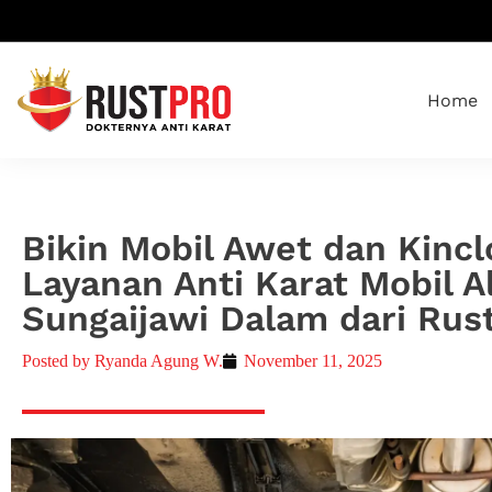
Home
Bikin Mobil Awet dan Kincl
Layanan Anti Karat Mobil Al
Sungaijawi Dalam dari Rus
Posted by
Ryanda Agung W.
November 11, 2025