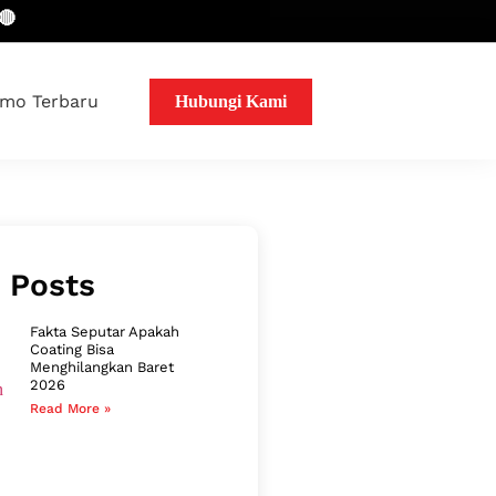
mo Terbaru
Hubungi Kami
 Posts
Fakta Seputar Apakah
Coating Bisa
Menghilangkan Baret
2026
Read More »