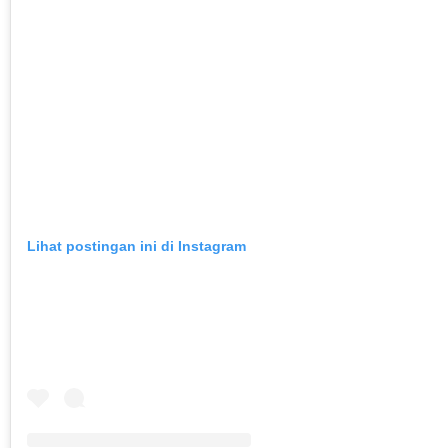
Lihat postingan ini di Instagram