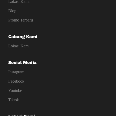
Lokasi Kami
Blog
Promo Terbaru
Cabang Kami
Lokasi Kami
Social Media
Instagram
Facebook
Youtube
Tiktok