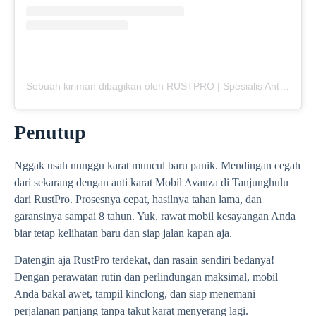
Sebuah kiriman dibagikan oleh RUSTPRO | Spesialis Anti Karat Mobil (@rustpro_indonesia)
Penutup
Nggak usah nunggu karat muncul baru panik. Mendingan cegah
dari sekarang dengan anti karat Mobil Avanza di Tanjunghulu
dari RustPro. Prosesnya cepat, hasilnya tahan lama, dan
garansinya sampai 8 tahun. Yuk, rawat mobil kesayangan Anda
biar tetap kelihatan baru dan siap jalan kapan aja.
Datengin aja RustPro terdekat, dan rasain sendiri bedanya!
Dengan perawatan rutin dan perlindungan maksimal, mobil
Anda bakal awet, tampil kinclong, dan siap menemani
perjalanan panjang tanpa takut karat menyerang lagi.