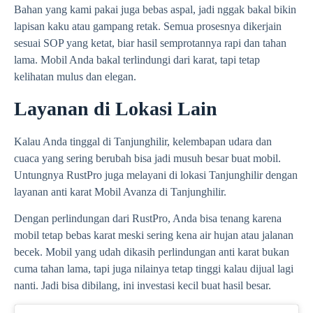
Bahan yang kami pakai juga bebas aspal, jadi nggak bakal bikin
lapisan kaku atau gampang retak. Semua prosesnya dikerjain
sesuai SOP yang ketat, biar hasil semprotannya rapi dan tahan
lama. Mobil Anda bakal terlindungi dari karat, tapi tetap
kelihatan mulus dan elegan.
Layanan di Lokasi Lain
Kalau Anda tinggal di Tanjunghilir, kelembapan udara dan
cuaca yang sering berubah bisa jadi musuh besar buat mobil.
Untungnya RustPro juga melayani di lokasi Tanjunghilir dengan
layanan anti karat Mobil Avanza di Tanjunghilir.
Dengan perlindungan dari RustPro, Anda bisa tenang karena
mobil tetap bebas karat meski sering kena air hujan atau jalanan
becek. Mobil yang udah dikasih perlindungan anti karat bukan
cuma tahan lama, tapi juga nilainya tetap tinggi kalau dijual lagi
nanti. Jadi bisa dibilang, ini investasi kecil buat hasil besar.