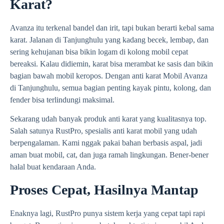
Karat?
Avanza itu terkenal bandel dan irit, tapi bukan berarti kebal sama
karat. Jalanan di Tanjunghulu yang kadang becek, lembap, dan
sering kehujanan bisa bikin logam di kolong mobil cepat
bereaksi. Kalau didiemin, karat bisa merambat ke sasis dan bikin
bagian bawah mobil keropos. Dengan anti karat Mobil Avanza
di Tanjunghulu, semua bagian penting kayak pintu, kolong, dan
fender bisa terlindungi maksimal.
Sekarang udah banyak produk anti karat yang kualitasnya top.
Salah satunya RustPro, spesialis anti karat mobil yang udah
berpengalaman. Kami nggak pakai bahan berbasis aspal, jadi
aman buat mobil, cat, dan juga ramah lingkungan. Bener-bener
halal buat kendaraan Anda.
Proses Cepat, Hasilnya Mantap
Enaknya lagi, RustPro punya sistem kerja yang cepat tapi rapi