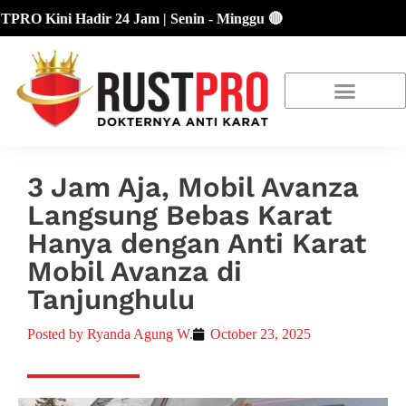
 Kini Hadir 24 Jam | Senin - Minggu 🔴
About Us
Our Location
Promo Terbaru
3 Jam Aja, Mobil Avanza
Langsung Bebas Karat
Hanya dengan Anti Karat
Mobil Avanza di
Tanjunghulu
Posted by
Ryanda Agung W.
October 23, 2025