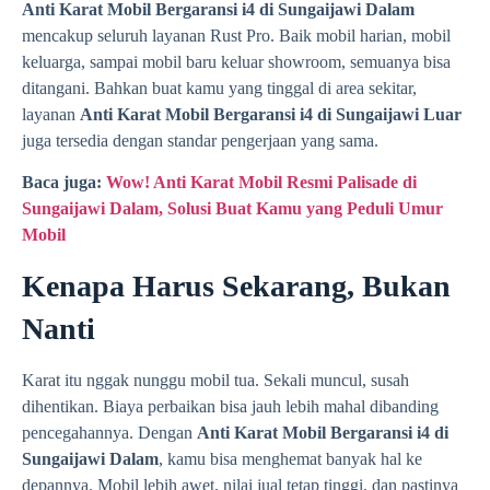
Anti Karat Mobil Bergaransi i4 di Sungaijawi Dalam
mencakup seluruh layanan Rust Pro. Baik mobil harian, mobil
keluarga, sampai mobil baru keluar showroom, semuanya bisa
ditangani. Bahkan buat kamu yang tinggal di area sekitar,
layanan
Anti Karat Mobil Bergaransi i4 di Sungaijawi Luar
juga tersedia dengan standar pengerjaan yang sama.
Baca juga:
Wow! Anti Karat Mobil Resmi Palisade di
Sungaijawi Dalam, Solusi Buat Kamu yang Peduli Umur
Mobil
Kenapa Harus Sekarang, Bukan
Nanti
Karat itu nggak nunggu mobil tua. Sekali muncul, susah
dihentikan. Biaya perbaikan bisa jauh lebih mahal dibanding
pencegahannya. Dengan
Anti Karat Mobil Bergaransi i4 di
Sungaijawi Dalam
, kamu bisa menghemat banyak hal ke
depannya. Mobil lebih awet, nilai jual tetap tinggi, dan pastinya