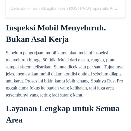
Sebuah kiriman dibagikan oleh RUSTPRO | Spesialis Anti Karat Mobil (@rustpro_indonesia)
Inspeksi Mobil Menyeluruh,
Bukan Asal Kerja
Sebelum pengerjaan, mobil kamu akan melalui inspeksi
menyeluruh hingga 50 titik. Mulai dari mesin, rangka, pintu,
sampai sistem kelistrikan. Semua dicek satu per satu. Tujuannya
jelas, memastikan mobil dalam kondisi optimal sebelum dilapisi
anti karat. Proses ini bikin kamu lebih tenang. Soalnya Rust Pro
nggak cuma fokus ke bagian yang kelihatan, tapi juga area
tersembunyi yang sering jadi sarang karat.
Layanan Lengkap untuk Semua
Area