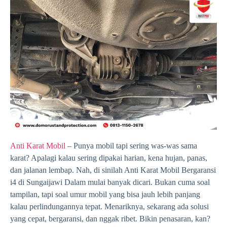
Anti Karat Mobil
– Punya mobil tapi sering was-was sama
karat? Apalagi kalau sering dipakai harian, kena hujan, panas,
dan jalanan lembap. Nah, di sinilah Anti Karat Mobil Bergaransi
i4 di Sungaijawi Dalam mulai banyak dicari. Bukan cuma soal
tampilan, tapi soal umur mobil yang bisa jauh lebih panjang
kalau perlindungannya tepat. Menariknya, sekarang ada solusi
yang cepat, bergaransi, dan nggak ribet. Bikin penasaran, kan?