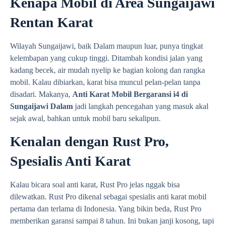
Kenapa Mobil di Area Sungaijawi
Rentan Karat
Wilayah Sungaijawi, baik Dalam maupun luar, punya tingkat
kelembapan yang cukup tinggi. Ditambah kondisi jalan yang
kadang becek, air mudah nyelip ke bagian kolong dan rangka
mobil. Kalau dibiarkan, karat bisa muncul pelan-pelan tanpa
disadari. Makanya,
Anti Karat Mobil Bergaransi i4 di
Sungaijawi Dalam
jadi langkah pencegahan yang masuk akal
sejak awal, bahkan untuk mobil baru sekalipun.
Kenalan dengan Rust Pro,
Spesialis Anti Karat
Kalau bicara soal anti karat, Rust Pro jelas nggak bisa
dilewatkan. Rust Pro dikenal sebagai spesialis anti karat mobil
pertama dan terlama di Indonesia. Yang bikin beda, Rust Pro
memberikan garansi sampai 8 tahun. Ini bukan janji kosong, tapi