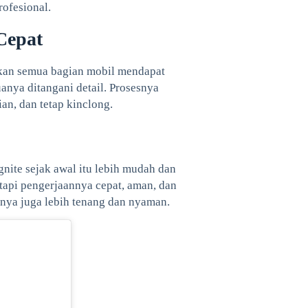
ofesional.
Cepat
ikan semua bagian mobil mendapat
uanya ditangani detail. Prosesnya
ian, dan tetap kinclong.
nite sejak awal itu lebih mudah dan
tapi pengerjaannya cepat, aman, dan
knya juga lebih tenang dan nyaman.