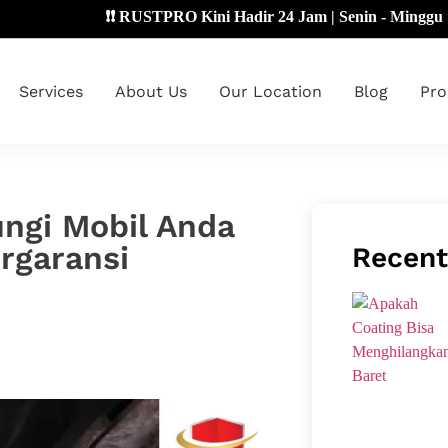
❗❗ RUSTPRO Kini Hadir 24 Jam | Senin - Minggu 🔴
Services
About Us
Our Location
Blog
Pro
ungi Mobil Anda
rgaransi
Recent