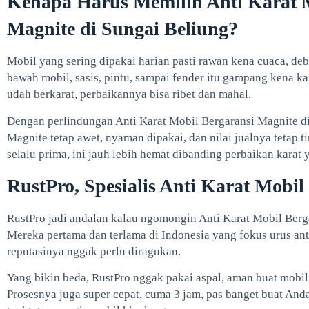
Kenapa Harus Memilih Anti Karat 
Magnite di Sungai Beliung?
Mobil yang sering dipakai harian pasti rawan kena cuaca, de
bawah mobil, sasis, pintu, sampai fender itu gampang kena ka
udah berkarat, perbaikannya bisa ribet dan mahal.
Dengan perlindungan Anti Karat Mobil Bergaransi Magnite di
Magnite tetap awet, nyaman dipakai, dan nilai jualnya tetap 
selalu prima, ini jauh lebih hemat dibanding perbaikan karat
RustPro, Spesialis Anti Karat Mobi
RustPro jadi andalan kalau ngomongin Anti Karat Mobil Berg
Mereka pertama dan terlama di Indonesia yang fokus urus ant
reputasinya nggak perlu diragukan.
Yang bikin beda, RustPro nggak pakai aspal, aman buat mobil
Prosesnya juga super cepat, cuma 3 jam, pas banget buat An