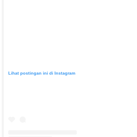
Lihat postingan ini di Instagram