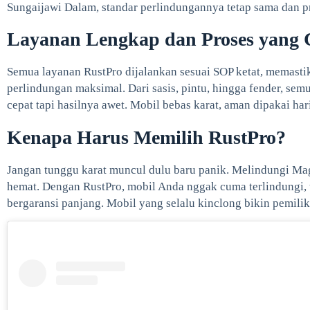
Sungaijawi Dalam, standar perlindungannya tetap sama dan pr
Layanan Lengkap dan Proses yang 
Semua layanan RustPro dijalankan sesuai SOP ketat, memast
perlindungan maksimal. Dari sasis, pintu, hingga fender, sem
cepat tapi hasilnya awet. Mobil bebas karat, aman dipakai har
Kenapa Harus Memilih RustPro?
Jangan tunggu karat muncul dulu baru panik. Melindungi Mag
hemat. Dengan RustPro, mobil Anda nggak cuma terlindungi, 
bergaransi panjang. Mobil yang selalu kinclong bikin pemili