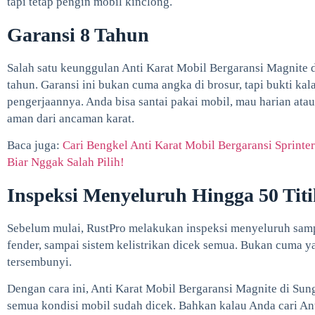
tapi tetap pengin mobil kinclong.
Garansi 8 Tahun
Salah satu keunggulan Anti Karat Mobil Bergaransi Magnite d
tahun. Garansi ini bukan cuma angka di brosur, tapi bukti ka
pengerjaannya. Anda bisa santai pakai mobil, mau harian atau
aman dari ancaman karat.
Baca juga:
Cari Bengkel Anti Karat Mobil Bergaransi Sprinte
Biar Nggak Salah Pilih!
Inspeksi Menyeluruh Hingga 50 Tit
Sebelum mulai, RustPro melakukan inspeksi menyeluruh sampai
fender, sampai sistem kelistrikan dicek semua. Bukan cuma ya
tersembunyi.
Dengan cara ini, Anti Karat Mobil Bergaransi Magnite di Sun
semua kondisi mobil sudah dicek. Bahkan kalau Anda cari An