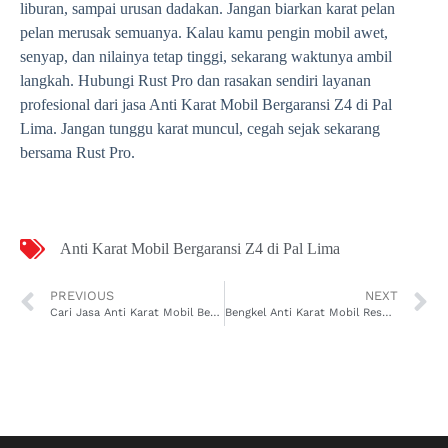
liburan, sampai urusan dadakan. Jangan biarkan karat pelan
pelan merusak semuanya. Kalau kamu pengin mobil awet,
senyap, dan nilainya tetap tinggi, sekarang waktunya ambil
langkah. Hubungi Rust Pro dan rasakan sendiri layanan
profesional dari jasa Anti Karat Mobil Bergaransi Z4 di Pal
Lima. Jangan tunggu karat muncul, cegah sejak sekarang
bersama Rust Pro.
Anti Karat Mobil Bergaransi Z4 di Pal Lima
PREVIOUS
NEXT
Cari Jasa Anti Karat Mobil Bergaransi Kicks ePOWER di Pal Lima? Rust Pro Solusinya!
Bengkel Anti Karat Mobil Resmi Binguo EV di Sungaijawi Dalam, Sekali Datang Mobil Auto Aman!