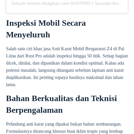
Sebuah kiriman dibagikan oleh RUSTPRO | Spesialis Anti Karat Mobil (@rustpro_indonesia)
Inspeksi Mobil Secara
Menyeluruh
Salah satu ciri khas jasa Anti Karat Mobil Bergaransi Z4 di Pal
Lima dari Rust Pro adalah inspeksi hingga 50 titik. Setiap bagian
dicek, dinilai, dan dipastikan dalam kondisi optimal. Kalau ada
potensi masalah, langsung ditangani sebelum lapisan anti karat
diaplikasikan. Ini penting supaya hasilnya maksimal dan tahan
lama.
Bahan Berkualitas dan Teknisi
Berpengalaman
Pelindung anti karat yang dipakai bukan bahan sembarangan.
Formulasinya dirancang khusus buat iklim tropis yang lembap