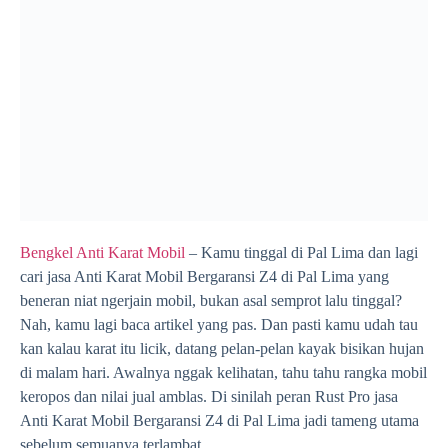
Bengkel Anti Karat Mobil
– Kamu tinggal di Pal Lima dan lagi
cari jasa Anti Karat Mobil Bergaransi Z4 di Pal Lima yang
beneran niat ngerjain mobil, bukan asal semprot lalu tinggal?
Nah, kamu lagi baca artikel yang pas. Dan pasti kamu udah tau
kan kalau karat itu licik, datang pelan-pelan kayak bisikan hujan
di malam hari. Awalnya nggak kelihatan, tahu tahu rangka mobil
keropos dan nilai jual amblas. Di sinilah peran Rust Pro jasa
Anti Karat Mobil Bergaransi Z4 di Pal Lima jadi tameng utama
sebelum semuanya terlambat.