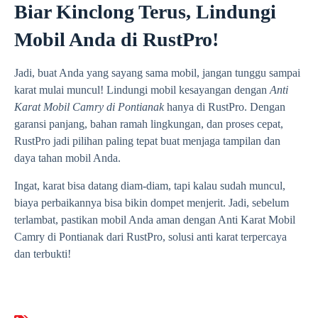
Biar Kinclong Terus, Lindungi
Mobil Anda di RustPro!
Jadi, buat Anda yang sayang sama mobil, jangan tunggu sampai
karat mulai muncul! Lindungi mobil kesayangan dengan
Anti
Karat Mobil Camry di Pontianak
hanya di RustPro. Dengan
garansi panjang, bahan ramah lingkungan, dan proses cepat,
RustPro jadi pilihan paling tepat buat menjaga tampilan dan
daya tahan mobil Anda.
Ingat, karat bisa datang diam-diam, tapi kalau sudah muncul,
biaya perbaikannya bisa bikin dompet menjerit. Jadi, sebelum
terlambat, pastikan mobil Anda aman dengan Anti Karat Mobil
Camry di Pontianak dari RustPro, solusi anti karat terpercaya
dan terbukti!