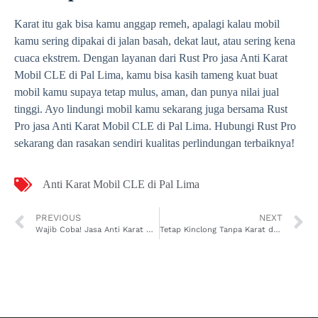
Karat itu gak bisa kamu anggap remeh, apalagi kalau mobil
kamu sering dipakai di jalan basah, dekat laut, atau sering kena
cuaca ekstrem. Dengan layanan dari Rust Pro jasa Anti Karat
Mobil CLE di Pal Lima, kamu bisa kasih tameng kuat buat
mobil kamu supaya tetap mulus, aman, dan punya nilai jual
tinggi. Ayo lindungi mobil kamu sekarang juga bersama Rust
Pro jasa Anti Karat Mobil CLE di Pal Lima. Hubungi Rust Pro
sekarang dan rasakan sendiri kualitas perlindungan terbaiknya!
Anti Karat Mobil CLE di Pal Lima
PREVIOUS
NEXT
Wajib Coba! Jasa Anti Karat Mobil SL-Class di Sungaijawi Dalam dengan Layanan Detail dan Hasil Berkualitas
Tetap Kinclong Tanpa Karat dengan Jasa Anti Karat Mobil CLE di Sungaijawi Dalam