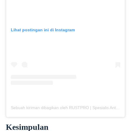
Lihat postingan ini di Instagram
Sebuah kiriman dibagikan oleh RUSTPRO | Spesialis Anti Karat Mobil (@rustpro_indonesia)
Kesimpulan