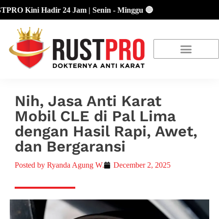
Kini Hadir 24 Jam | Senin - Minggu 🔴
About Us
Our Location
Promo Terbaru
Nih, Jasa Anti Karat
Mobil CLE di Pal Lima
dengan Hasil Rapi, Awet,
dan Bergaransi
Posted by
Ryanda Agung W.
December 2, 2025