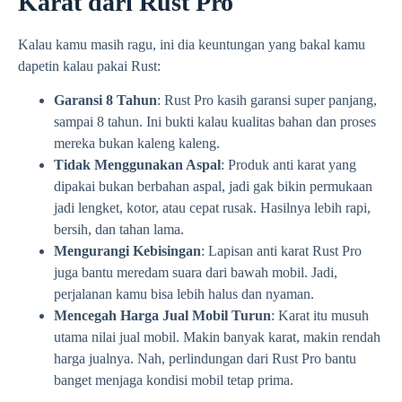
Karat dari Rust Pro
Kalau kamu masih ragu, ini dia keuntungan yang bakal kamu
dapetin kalau pakai Rust:
Garansi 8 Tahun
: Rust Pro kasih garansi super panjang,
sampai 8 tahun. Ini bukti kalau kualitas bahan dan proses
mereka bukan kaleng kaleng.
Tidak Menggunakan Aspal
: Produk anti karat yang
dipakai bukan berbahan aspal, jadi gak bikin permukaan
jadi lengket, kotor, atau cepat rusak. Hasilnya lebih rapi,
bersih, dan tahan lama.
Mengurangi Kebisingan
: Lapisan anti karat Rust Pro
juga bantu meredam suara dari bawah mobil. Jadi,
perjalanan kamu bisa lebih halus dan nyaman.
Mencegah Harga Jual Mobil Turun
: Karat itu musuh
utama nilai jual mobil. Makin banyak karat, makin rendah
harga jualnya. Nah, perlindungan dari Rust Pro bantu
banget menjaga kondisi mobil tetap prima.