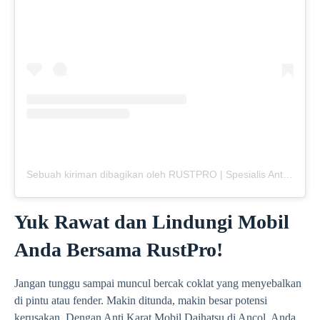
Sebuah kiriman dibagikan oleh RUSTPRO | Spesialis Anti Karat Mobil (@rustpro_indonesia)
Yuk Rawat dan Lindungi Mobil
Anda Bersama RustPro!
Jangan tunggu sampai muncul bercak coklat yang menyebalkan
di pintu atau fender. Makin ditunda, makin besar potensi
kerusakan. Dengan Anti Karat Mobil Daihatsu di Ancol, Anda