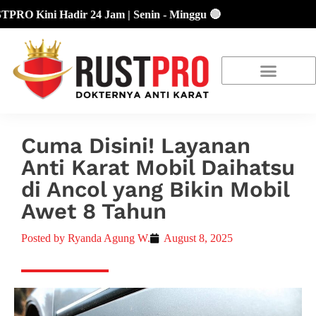
Kini Hadir 24 Jam | Senin - Minggu 🔴
About Us
Our Location
Promo Terbaru
Cuma Disini! Layanan
Anti Karat Mobil Daihatsu
di Ancol yang Bikin Mobil
Awet 8 Tahun
Posted by
Ryanda Agung W.
August 8, 2025