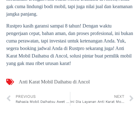
gak cuma lindungi bodi mobil, tapi juga nilai jual dan keamanan
jangka panjang.
Rustpro kasih garansi sampai 8 tahun! Dengan waktu
pengerjaan cepat, bahan aman, dan proses profesional, ini bukan
cuma perawatan, tapi investasi untuk ketenangan Anda. Yuk,
segera booking jadwal Anda di Rustpro sekarang juga! Anti
Karat Mobil Daihatsu di Ancol, solusi pintar buat pemilik mobil
yang gak mau ribet urusan karat!
Anti Karat Mobil Daihatsu di Ancol
PREVIOUS
NEXT
Rahasia Mobil Daihatsu Awet 8 Tahun dengan Anti Karat Mobil Daihatsu di Rawa Badak Utara
Ini Dia Layanan Anti Karat Mobil Daihatsu di Kamal Muara Paling Recommended