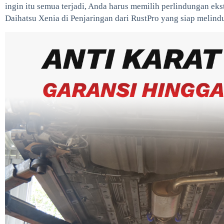
ingin itu semua terjadi, Anda harus memilih perlindungan eks
Daihatsu Xenia di Penjaringan dari RustPro yang siap melin