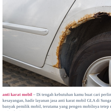
anti karat mobil
– Di tengah kebutuhan kamu buat cari perli
kesayangan, hadir layanan jasa anti karat mobil GLA di Sung
banyak pemilik mobil, terutama yang pengen mobilnya tetep 