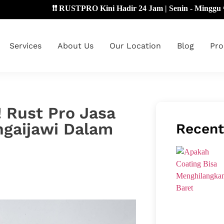
❗❗ RUSTPRO Kini Hadir 24 Jam | Senin - Minggu 🔴
Services
About Us
Our Location
Blog
Pro
! Rust Pro Jasa
ngaijawi Dalam
Recent