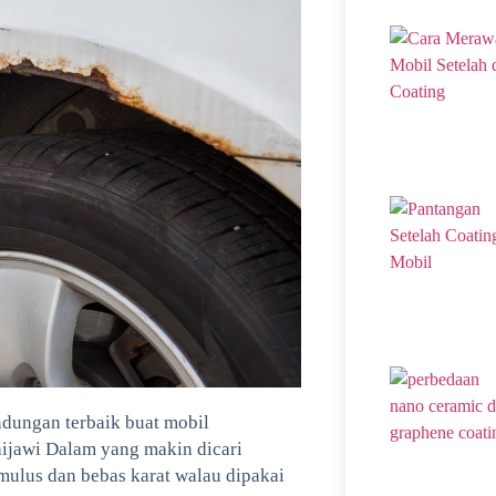
ndungan terbaik buat mobil
aijawi Dalam yang makin dicari
mulus dan bebas karat walau dipakai