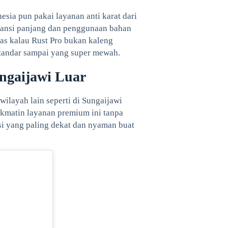
esia pun pakai layanan anti karat dari
aransi panjang dan penggunaan bahan
las kalau Rust Pro bukan kaleng
 standar sampai yang super mewah.
ngaijawi Luar
 wilayah lain seperti di Sungaijawi
nikmatin layanan premium ini tanpa
asi yang paling dekat dan nyaman buat