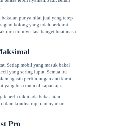
n terasa lebih nyaman. Jadi, selain
.
 bakalan punya nilai jual yang tetep
 bagian kolong yang udah berkarat
ak dini itu investasi banget buat masa
Maksimal
tat. Setiap mobil yang masuk bakal
 kecil yang sering luput. Semua itu
lam ngasih perlindungan anti karat.
at yang bisa muncul kapan aja.
ak perlu takut ada bekas atau
k dalam kondisi rapi dan nyaman
st Pro