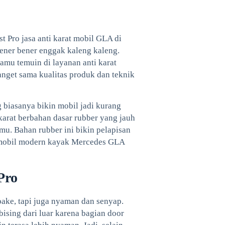
t Pro jasa anti karat mobil GLA di
ener bener enggak kaleng kaleng.
kamu temuin di layanan anti karat
anget sama kualitas produk dan teknik
g biasanya bikin mobil jadi kurang
karat berbahan dasar rubber yang jauh
mu. Bahan rubber ini bikin pelapisan
at mobil modern kayak Mercedes GLA
Pro
ake, tapi juga nyaman dan senyap.
bising dari luar karena bagian door