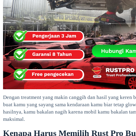
Dengan treatment yang makin canggih dan hasil yang keren ban
buat kamu yang sayang sama kendaraan kamu biar tetap glowi
hasilnya, kamu bakalan nagih karena mobil kamu bakalan tamp
maksimal.
Kenapa Harus Memilih Rust Pro Bua