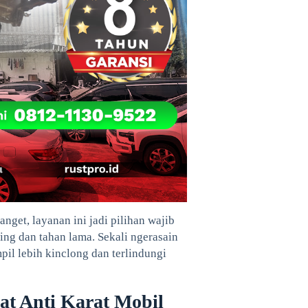
get, layanan ini jadi pilihan wajib
ng dan tahan lama. Sekali ngerasain
il lebih kinclong dan terlindungi
t Anti Karat Mobil