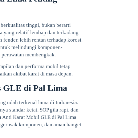
rkualitas tinggi, bukan berarti
ma yang relatif lembap dan terkadang
 fender, lebih rentan terhadap korosi.
 untuk melindungi komponen-
a perawatan membengkak.
ampilan dan performa mobil tetap
aikan akibat karat di masa depan.
s GLE di Pal Lima
yang udah terkenal lama di Indonesia.
ya standar ketat, SOP gila rapi, dan
u Anti Karat Mobil GLE di Pal Lima
k ngerusak komponen, dan aman banget