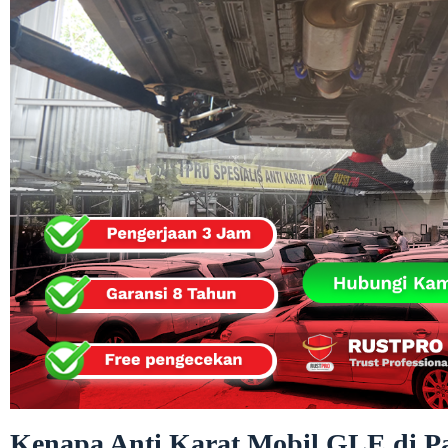
Kenapa Anti Karat Mobil GLE di Pa