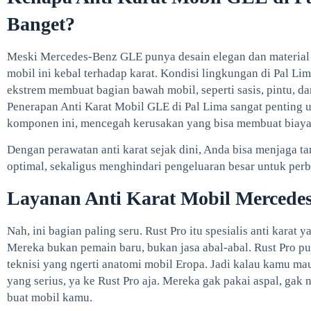
Banget?
Meski Mercedes-Benz GLE punya desain elegan dan material be
mobil ini kebal terhadap karat. Kondisi lingkungan di Pal Li
ekstrem membuat bagian bawah mobil, seperti sasis, pintu, dan
Penerapan Anti Karat Mobil GLE di Pal Lima sangat penting
komponen ini, mencegah kerusakan yang bisa membuat biay
Dengan perawatan anti karat sejak dini, Anda bisa menjaga t
optimal, sekaligus menghindari pengeluaran besar untuk perb
Layanan Anti Karat Mobil Mercede
Nah, ini bagian paling seru. Rust Pro itu spesialis anti karat 
Mereka bukan pemain baru, bukan jasa abal-abal. Rust Pro pun
teknisi yang ngerti anatomi mobil Eropa. Jadi kalau kamu ma
yang serius, ya ke Rust Pro aja. Mereka gak pakai aspal, ga
buat mobil kamu.