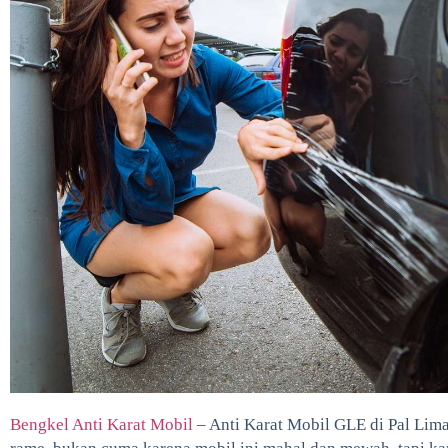
Bengkel Anti Karat Mobil
– Anti Karat Mobil GLE di Pal Lima