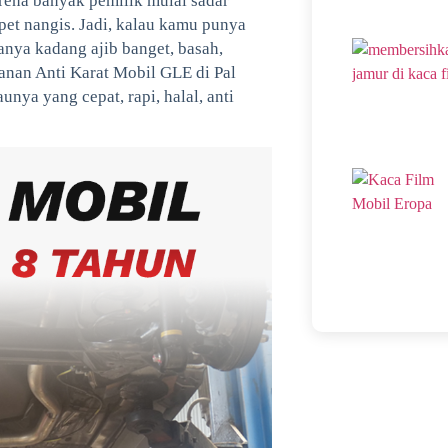
rena banyak pemilik mulai sadar
pet nangis. Jadi, kalau kamu punya
nya kadang ajib banget, basah,
yanan Anti Karat Mobil GLE di Pal
nya yang cepat, rapi, halal, anti