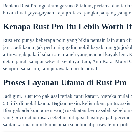
Bahkan Rust Pro ngeklaim garansi 8 tahun, pertama dan terlam
bukan buat gaya-gayaan, tapi proteksi jangka panjang yang re
Kenapa Rust Pro Itu Lebih Worth I
Rust Pro punya beberapa poin yang bikin pemain lain auto ci
jam. Jadi kamu gak perlu ninggalin mobil kayak nunggu jodo
artinya gak pakai bahan aneh-aneh yang nempel kayak lem. K
detail parah sampai sekecil-kecilnya. Jadi, Anti Karat Mobil 
semprot sana sini, tapi perawatan profesional.
Proses Layanan Utama di Rust Pro
Jadi gini, Rust Pro gak asal teriak “anti karat”. Mereka mula
50 titik di mobil kamu. Bagian mesin, kelistrikan, pintu, sasi
Biar gak ada komponen yang rusak atau bermasalah sebelum d
yang bocor atau rusak sebelum dilapisi, hasilnya jadi percum
santai karena mobil kamu aman sebelum diproses lebih jauh.