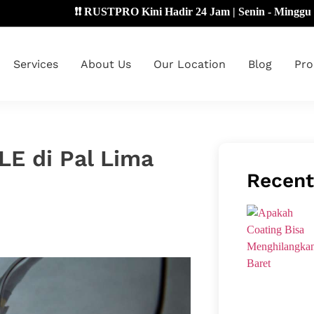
❗❗ RUSTPRO Kini Hadir 24 Jam | Senin - Minggu 🔴
Services
About Us
Our Location
Blog
Pro
LE di Pal Lima
Recent