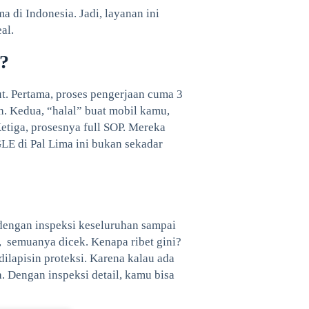
a di Indonesia. Jadi, layanan ini
al.
t?
ut. Pertama, proses pengerjaan cuma 3
h. Kedua, “halal” buat mobil kamu,
etiga, prosesnya full SOP. Mereka
GLE di Pal Lima ini bukan sekadar
i dengan inspeksi keseluruhan sampai
s , semuanya dicek. Kenapa ribet gini?
ilapisin proteksi. Karena kalau ada
a. Dengan inspeksi detail, kamu bisa