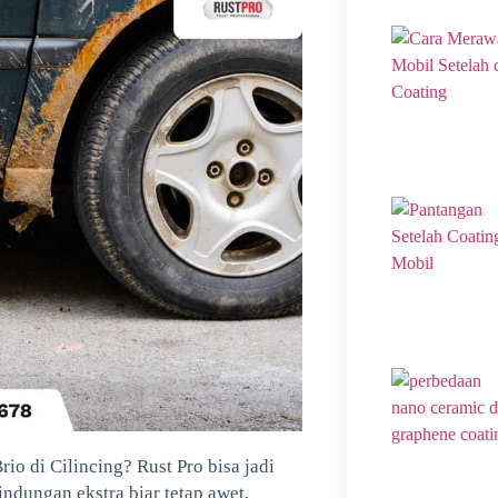
io di Cilincing? Rust Pro bisa jadi
ndungan ekstra biar tetap awet,