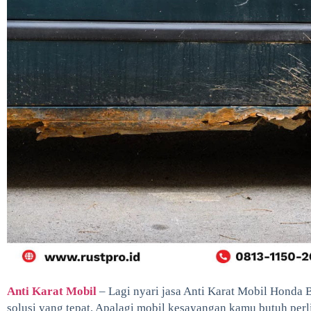
Anti Karat Mobil
– Lagi nyari jasa Anti Karat Mobil Honda Br
solusi yang tepat. Apalagi mobil kesayangan kamu butuh perli