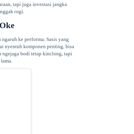
raan, tapi juga investasi jangka
nggak rugi.
 Oke
ga ngaruh ke performa. Sasis yang
pai nyentuh komponen penting, bisa
ngejaga bodi tetap kinclong, tapi
 lama.