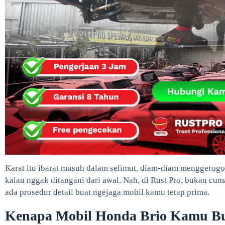
Karat itu ibarat musuh dalam selimut, diam-diam menggerogoti
kalau nggak ditangani dari awal. Nah, di Rust Pro, bukan cuma 
ada prosedur detail buat ngejaga mobil kamu tetap prima.
Kenapa Mobil Honda Brio Kamu Bu