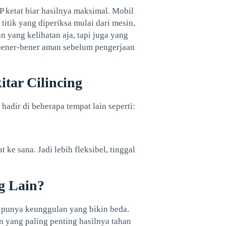
P ketat biar hasilnya maksimal. Mobil
titik yang diperiksa mulai dari mesin,
an yang kelihatan aja, tapi juga yang
 bener-bener aman sebelum pengerjaan
tar Cilincing
hadir di beberapa tempat lain seperti:
 ke sana. Jadi lebih fleksibel, tinggal
g Lain?
o punya keunggulan yang bikin beda.
 yang paling penting hasilnya tahan