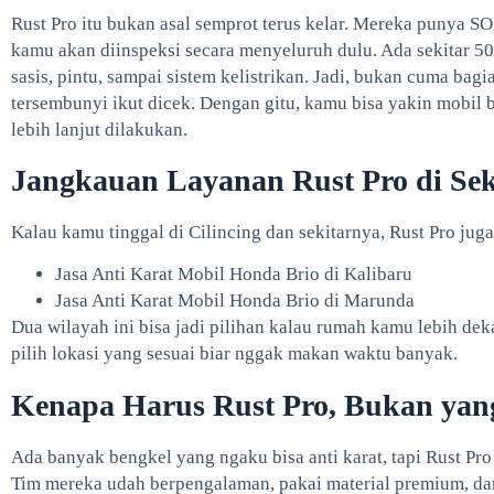
Rust Pro itu bukan asal semprot terus kelar. Mereka punya SO
kamu akan diinspeksi secara menyeluruh dulu. Ada sekitar 50 
sasis, pintu, sampai sistem kelistrikan. Jadi, bukan cuma bagi
tersembunyi ikut dicek. Dengan gitu, kamu bisa yakin mobil
lebih lanjut dilakukan.
Jangkauan Layanan Rust Pro di Seki
Kalau kamu tinggal di Cilincing dan sekitarnya, Rust Pro juga 
Jasa Anti Karat Mobil Honda Brio di Kalibaru
Jasa Anti Karat Mobil Honda Brio di Marunda
Dua wilayah ini bisa jadi pilihan kalau rumah kamu lebih dekat
pilih lokasi yang sesuai biar nggak makan waktu banyak.
Kenapa Harus Rust Pro, Bukan yan
Ada banyak bengkel yang ngaku bisa anti karat, tapi Rust Pr
Tim mereka udah berpengalaman, pakai material premium, dan