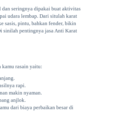
l dan seringnya dipakai buat aktivitas
pai udara lembap. Dari situlah karat
e sasis, pintu, bahkan fender, bikin
i sinilah pentingnya jasa Anti Karat
 kamu rasain yaitu:
anjang.
silnya rapi.
lanan makin nyaman.
pang anjlok.
kamu dari biaya perbaikan besar di