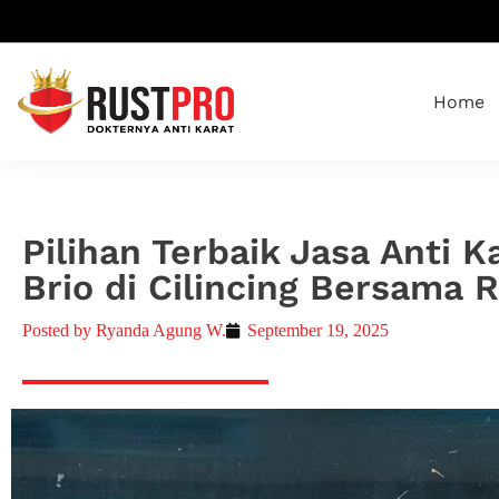
Home
Pilihan Terbaik Jasa Anti 
Brio di Cilincing Bersama 
Posted by
Ryanda Agung W.
September 19, 2025