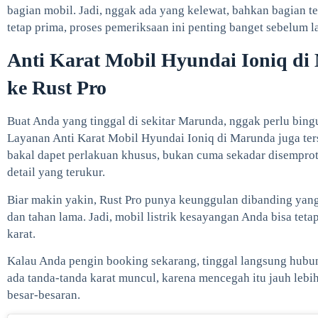
bagian mobil. Jadi, nggak ada yang kelewat, bahkan bagian t
tetap prima, proses pemeriksaan ini penting banget sebelum la
Anti Karat Mobil Hyundai Ioniq di
ke Rust Pro
Buat Anda yang tinggal di sekitar Marunda, nggak perlu bingu
Layanan Anti Karat Mobil Hyundai Ioniq di Marunda juga terse
bakal dapet perlakuan khusus, bukan cuma sekadar disemprot c
detail yang terukur.
Biar makin yakin, Rust Pro punya keunggulan dibanding yang l
dan tahan lama. Jadi, mobil listrik kesayangan Anda bisa teta
karat.
Kalau Anda pengin booking sekarang, tinggal langsung hubun
ada tanda-tanda karat muncul, karena mencegah itu jauh lebi
besar-besaran.