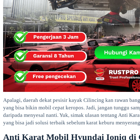
Apalagi, daerah dekat pesisir kayak Cilincing kan rawan ban
yang bisa bikin mobil cepat keropos. Jadi, jangan tunggu samp
daripada menyesal nanti. Yuk, simak ulasan tentang Anti Kara
yang bisa jadi solusi terbaik sebelum karat keburu menyerang
Anti Karat Mobil Hyundai Ioniq di 