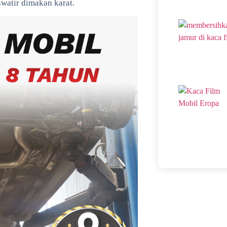
awatir dimakan karat.