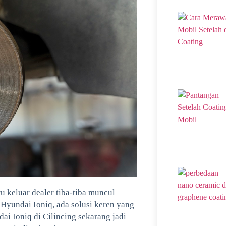
 keluar dealer tiba-tiba muncul
 Hyundai Ioniq, ada solusi keren yang
ai Ioniq di Cilincing sekarang jadi