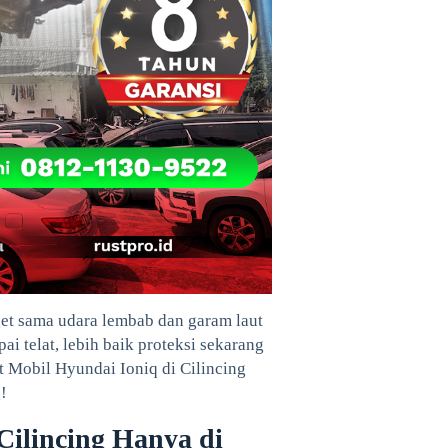
get sama udara lembab dan garam laut
ai telat, lebih baik proteksi sekarang
t Mobil Hyundai Ioniq di Cilincing
!
Cilincing Hanya di