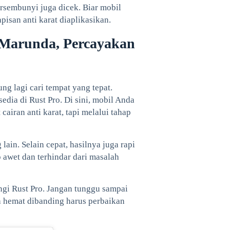
ersembunyi juga dicek. Biar mobil
pisan anti karat diaplikasikan.
 Marunda, Percayakan
ng lagi cari tempat yang tepat.
dia di Rust Pro. Di sini, mobil Anda
airan anti karat, tapi melalui tahap
ain. Selain cepat, hasilnya juga rapi
p awet dan terhindar dari masalah
gi Rust Pro. Jangan tunggu sampai
h hemat dibanding harus perbaikan