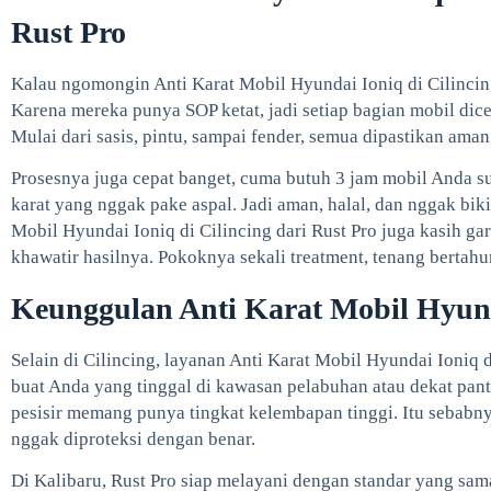
Rust Pro
Kalau ngomongin Anti Karat Mobil Hyundai Ioniq di Cilincin
Karena mereka punya SOP ketat, jadi setiap bagian mobil dic
Mulai dari sasis, pintu, sampai fender, semua dipastikan aman 
Prosesnya juga cepat banget, cuma butuh 3 jam mobil Anda su
karat yang nggak pake aspal. Jadi aman, halal, dan nggak biki
Mobil Hyundai Ioniq di Cilincing dari Rust Pro juga kasih gar
khawatir hasilnya. Pokoknya sekali treatment, tenang bertahu
Keunggulan Anti Karat Mobil Hyund
Selain di Cilincing, layanan Anti Karat Mobil Hyundai Ioniq di
buat Anda yang tinggal di kawasan pelabuhan atau dekat panta
pesisir memang punya tingkat kelembapan tinggi. Itu sebabn
nggak diproteksi dengan benar.
Di Kalibaru, Rust Pro siap melayani dengan standar yang sama