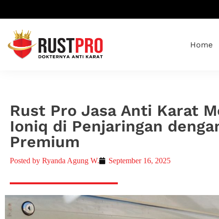
Home
Rust Pro Jasa Anti Karat M
Ioniq di Penjaringan deng
Premium
Posted by
Ryanda Agung W.
September 16, 2025