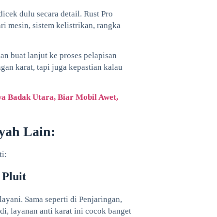
icek dulu secara detail. Rust Pro
ri mesin, sistem kelistrikan, rangka
 buat lanjut ke proses pelapisan
an karat, tapi juga kepastian kalau
wa Badak Utara, Biar Mobil Awet,
yah Lain:
i:
 Pluit
layani. Sama seperti di Penjaringan,
di, layanan anti karat ini cocok banget