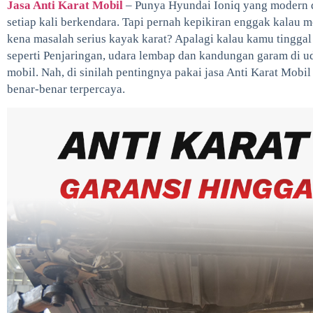
Jasa Anti Karat Mobil
– Punya Hyundai Ioniq yang modern d
setiap kali berkendara. Tapi pernah kepikiran enggak kalau mo
kena masalah serius kayak karat? Apalagi kalau kamu tinggal 
seperti Penjaringan, udara lembap dan kandungan garam di u
mobil. Nah, di sinilah pentingnya pakai jasa Anti Karat Mobi
benar-benar terpercaya.