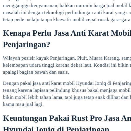
mengganggu kenyamanan, bahkan nurunin harga jual mobil ka
masalah ini dengan teknologi perlindungan anti karat yang ca
tetap pede melaju tanpa khawatir mobil cepat rusak gara-gara
Kenapa Perlu Jasa Anti Karat Mobil
Penjaringan?
Wilayah pesisir kayak Penjaringan, Pluit, Muara Karang, sa
kelembapan udara tinggi karena dekat laut. Kondisi ini bikin
apalagi bagian bawah dan sasis.
Dengan pakai jasa anti karat mobil Hyundai Ioniq di Penjarin
tenang karena lapisan pelindung khusus bakal menjaga mobil 
bikin mobil lebih tahan lama, tapi juga tetap enak dilihat dan 
kamu mau jual lagi.
Keuntungan Pakai Rust Pro Jasa An
Hyundai Ioniq di Penjaringan