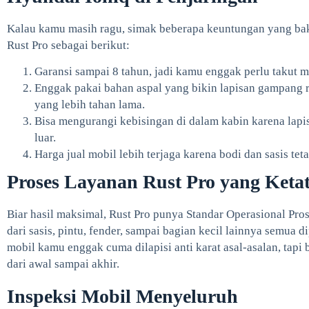
Kalau kamu masih ragu, simak beberapa keuntungan yang bak
Rust Pro sebagai berikut:
Garansi sampai 8 tahun, jadi kamu enggak perlu takut mo
Enggak pakai bahan aspal yang bikin lapisan gampang r
yang lebih tahan lama.
Bisa mengurangi kebisingan di dalam kabin karena lapis
luar.
Harga jual mobil lebih terjaga karena bodi dan sasis tet
Proses Layanan Rust Pro yang Keta
Biar hasil maksimal, Rust Pro punya Standar Operasional Pro
dari sasis, pintu, fender, sampai bagian kecil lainnya semua d
mobil kamu enggak cuma dilapisi anti karat asal-asalan, tapi
dari awal sampai akhir.
Inspeksi Mobil Menyeluruh