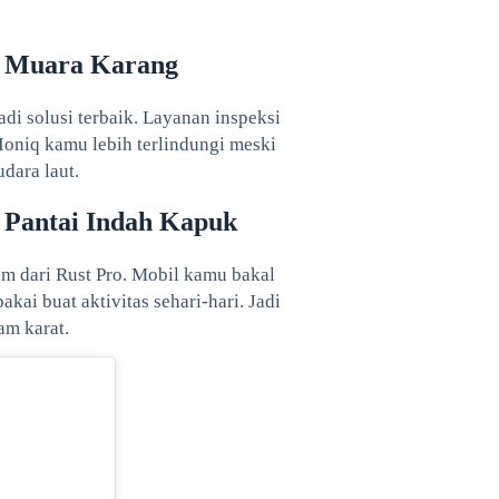
di Muara Karang
di solusi terbaik. Layanan inspeksi
i Ioniq kamu lebih terlindungi meski
dara laut.
i Pantai Indah Kapuk
m dari Rust Pro. Mobil kamu bakal
kai buat aktivitas sehari-hari. Jadi
am karat.