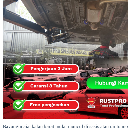
Bayangin aja, kalau karat mulai muncul di sasis atau pintu m