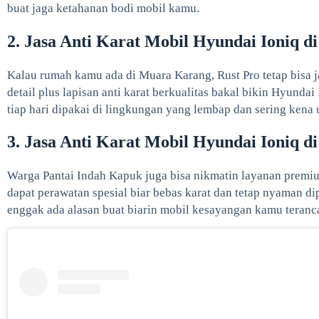
buat jaga ketahanan bodi mobil kamu.
2. Jasa Anti Karat Mobil Hyundai Ioniq 
Kalau rumah kamu ada di Muara Karang, Rust Pro tetap bisa ja
detail plus lapisan anti karat berkualitas bakal bikin Hyunda
tiap hari dipakai di lingkungan yang lembap dan sering kena u
3. Jasa Anti Karat Mobil Hyundai Ioniq d
Warga Pantai Indah Kapuk juga bisa nikmatin layanan premiu
dapat perawatan spesial biar bebas karat dan tetap nyaman dipa
enggak ada alasan buat biarin mobil kesayangan kamu teranc