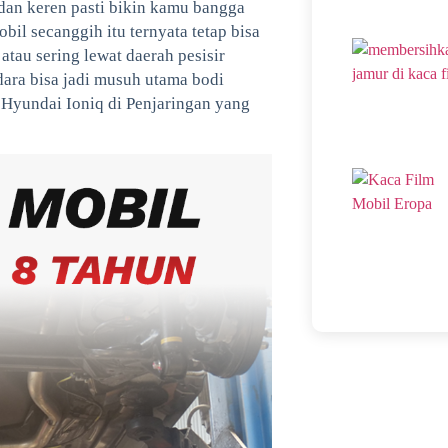
an keren pasti bikin kamu bangga
bil secanggih itu ternyata tetap bisa
atau sering lewat daerah pesisir
dara bisa jadi musuh utama bodi
l Hyundai Ioniq di Penjaringan yang