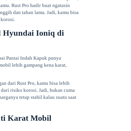
mu. Rust Pro hadir buat ngatasin
nggih dan tahan lama. Jadi, kamu bisa
 korosi.
 Hyundai Ioniq di
mpai Pantai Indah Kapuk punya
 mobil lebih gampang kena karat,
gan dari Rust Pro, kamu bisa lebih
dari risiko korosi. Jadi, bukan cuma
harganya tetap stabil kalau suatu saat
ti Karat Mobil