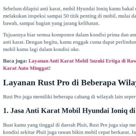
Sebelum dilapisi anti karat, mobil Hyundai Ioniq kamu bakal d
melakukan inspeksi sampai 50 titik penting di mobil, mulai da
bawah, sampai bagian yang jarang kelihatan.
Tujuannya biar semua komponen dalam kondisi prima dan aman
anti karat. Dengan begitu, kamu enggak cuma dapat perlindung
mobil kamu lagi dalam kondisi oke.
Baca juga:
Layanan Anti Karat Mobil Suzuki Ertiga di Ra
Karat Auto Minggat!
Layanan Rust Pro di Beberapa Wila
Rust Pro juga memiliki beberapa cabang di wilayah lain sepert
1. Jasa Anti Karat Mobil Hyundai Ioniq di
Buat kamu yang tinggal di daerah Pluit, Rust Pro juga siap me
kondisi sekitar Pluit juga rawan bikin mobil cepat berkarat. Ja