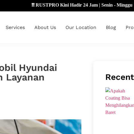
❗❗ RUSTPRO Kini Hadir 24 Jam | Senin - Minggu 🔴
Services
About Us
Our Location
Blog
Pro
obil Hyundai
an Layanan
Recent