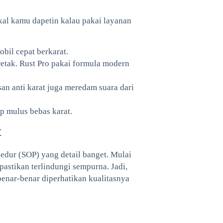
al kamu dapetin kalau pakai layanan
bil cepat berkarat.
etak. Rust Pro pakai formula modern
an anti karat juga meredam suara dari
ap mulus bebas karat.
t
sedur (SOP) yang detail banget. Mulai
ipastikan terlindungi sempurna. Jadi,
 benar-benar diperhatikan kualitasnya