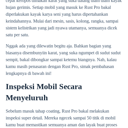
cepat keropos dimakan karat yang suka datang diam diam kayak
hujan gerimis. Setiap mobil yang masuk ke Rust Pro bakal
diperlakukan kayak karya seni yang harus dipertahankan
keindahannya. Mulai dari mesin, sasis, kolong, rangka, sampai
sistem kelistrikan yang jadi nyawa utamanya, semuanya dicek
satu per satu.
Nggak ada yang dilewatin begitu aja. Bahkan bagian yang
biasanya disembunyiin karat, yang suka ngumpet di sudut sudut
sempit, bakal dibongkar sampai ketemu biangnya. Nah, kalau
kamu masih penasaran dengan Rust Pro, simak pembahasan
lengkapnya di bawah ini!
Inspeksi Mobil Secara
Menyeluruh
Sebelum masuk tahap coating, Rust Pro bakal melakukan
inspeksi super detail. Mereka ngecek sampai 50 titik di mobil
kamu buat memastikan semuanya aman dan layak buat proses