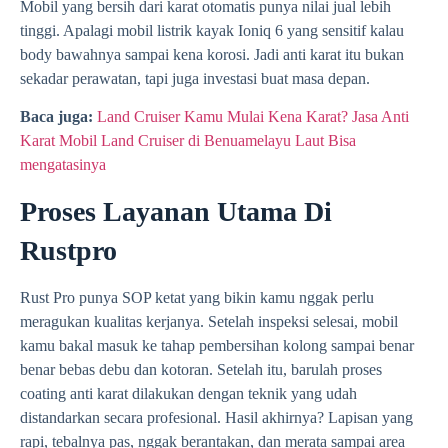
Mobil yang bersih dari karat otomatis punya nilai jual lebih
tinggi. Apalagi mobil listrik kayak Ioniq 6 yang sensitif kalau
body bawahnya sampai kena korosi. Jadi anti karat itu bukan
sekadar perawatan, tapi juga investasi buat masa depan.
Baca juga:
Land Cruiser Kamu Mulai Kena Karat? Jasa Anti
Karat Mobil Land Cruiser di Benuamelayu Laut Bisa
mengatasinya
Proses Layanan Utama Di
Rustpro
Rust Pro punya SOP ketat yang bikin kamu nggak perlu
meragukan kualitas kerjanya. Setelah inspeksi selesai, mobil
kamu bakal masuk ke tahap pembersihan kolong sampai benar
benar bebas debu dan kotoran. Setelah itu, barulah proses
coating anti karat dilakukan dengan teknik yang udah
distandarkan secara profesional. Hasil akhirnya? Lapisan yang
rapi, tebalnya pas, nggak berantakan, dan merata sampai area