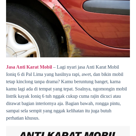
Jasa Anti Karat Mobil
– Lagi nyari jasa Anti Karat Mobil
Ioniq 6 di Pal Lima yang hasilnya rapi, awet, dan bikin mobil
tetap kinclong tanpa drama? Kamu beruntung banget, karna
kamu lagi ada di tempat yang tepat. Soalnya, ngomongin mobil
listrik kayak Ioniq 6 tuh nggak cukup cuma rajin dicuci atau
dirawat bagian interiornya aja. Bagian bawah, rongga pintu,
sampai sela sempit yang nggak kelihatan itu juga butuh
perhatian khusus.