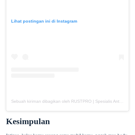
Lihat postingan ini di Instagram
Sebuah kiriman dibagikan oleh RUSTPRO | Spesialis Anti Karat Mobil (@rustpro_indonesia)
Kesimpulan