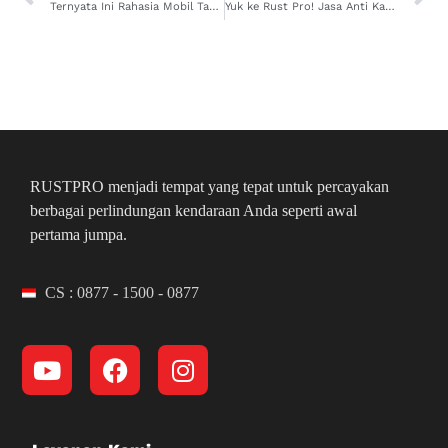
Ternyata Ini Rahasia Mobil Tahan Lama! Cukup Perawatan Anti Karat Mobil Grand Vitara di Pontianak dari Rust Pro!
Yuk ke Rust Pro! Jasa Anti Karat Mobil Toyota di Tanjunghulu Terbaik
RUSTPRO menjadi tempat yang tepat untuk percayakan
berbagai perlindungan kendaraan Anda seperti awal
pertama jumpa.
CS : 0877 - 1500 - 0877