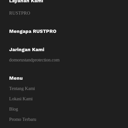
Layanan Kami
RUSTPRO
Mengapa RUSTPRO
Jaringan Kami
domorustandprotection.com
Menu
Tentang Kami
Lokasi Kami
Blog
Promo Terbaru