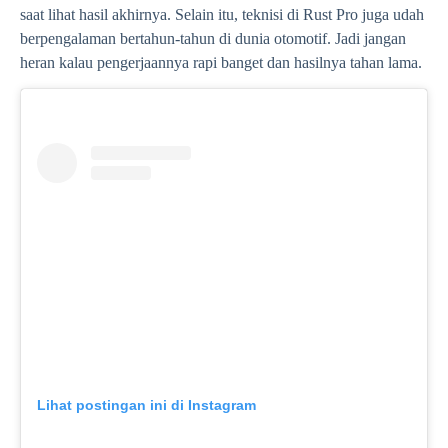
saat lihat hasil akhirnya. Selain itu, teknisi di Rust Pro juga udah
berpengalaman bertahun-tahun di dunia otomotif. Jadi jangan
heran kalau pengerjaannya rapi banget dan hasilnya tahan lama.
Lihat postingan ini di Instagram