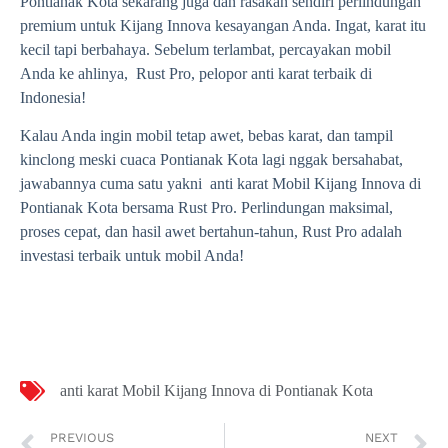
Pontianak Kota sekarang juga dan rasakan sendiri perlindungan
premium untuk Kijang Innova kesayangan Anda. Ingat, karat itu
kecil tapi berbahaya. Sebelum terlambat, percayakan mobil
Anda ke ahlinya, Rust Pro, pelopor anti karat terbaik di
Indonesia!
Kalau Anda ingin mobil tetap awet, bebas karat, dan tampil
kinclong meski cuaca Pontianak Kota lagi nggak bersahabat,
jawabannya cuma satu yakni anti karat Mobil Kijang Innova di
Pontianak Kota bersama Rust Pro. Perlindungan maksimal,
proses cepat, dan hasil awet bertahun-tahun, Rust Pro adalah
investasi terbaik untuk mobil Anda!
anti karat Mobil Kijang Innova di Pontianak Kota
PREVIOUS
NEXT