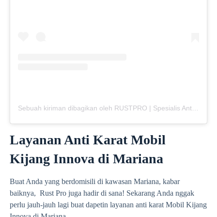
Sebuah kiriman dibagikan oleh RUSTPRO | Spesialis Anti Karat Mobil (@rustpro_indonesia)
Layanan Anti Karat Mobil
Kijang Innova di Mariana
Buat Anda yang berdomisili di kawasan Mariana, kabar
baiknya, Rust Pro juga hadir di sana! Sekarang Anda nggak
perlu jauh-jauh lagi buat dapetin layanan anti karat Mobil Kijang
Innova di Mariana.