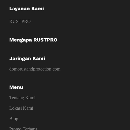
Layanan Kami
RUSTPRO
Mengapa RUSTPRO
Jaringan Kami
domorustandprotection.com
Menu
Tentang Kami
Lokasi Kami
Blog
Promo Terbaru