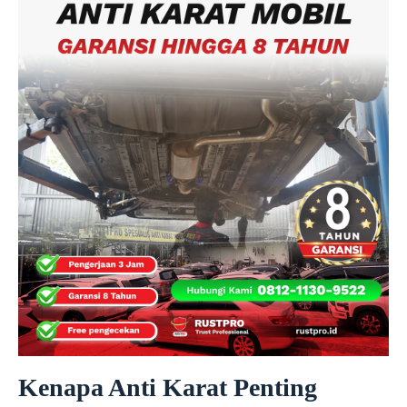
Kenapa Anti Karat Penting