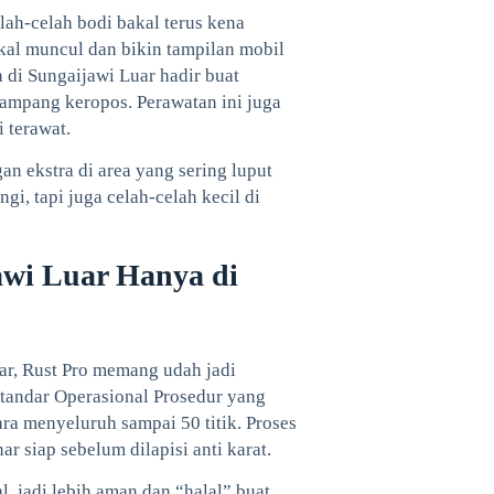
lah-celah bodi bakal terus kena
akal muncul dan bikin tampilan mobil
 di Sungaijawi Luar hadir buat
gampang keropos. Perawatan ini juga
i terawat.
gan ekstra di area yang sering luput
gi, tapi juga celah-celah kecil di
awi Luar Hanya di
uar, Rust Pro memang udah jadi
tandar Operasional Prosedur yang
ara menyeluruh sampai 50 titik. Proses
r siap sebelum dilapisi anti karat.
l, jadi lebih aman dan “halal” buat