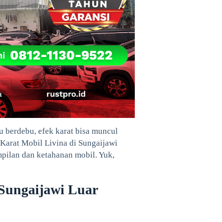
u berdebu, efek karat bisa muncul
Karat Mobil Livina di Sungaijawi
mpilan dan ketahanan mobil. Yuk,
 Sungaijawi Luar