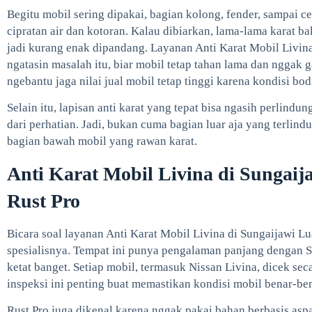
Begitu mobil sering dipakai, bagian kolong, fender, sampai ce
cipratan air dan kotoran. Kalau dibiarkan, lama-lama karat b
jadi kurang enak dipandang. Layanan Anti Karat Mobil Livina
ngatasin masalah itu, biar mobil tetap tahan lama dan nggak 
ngebantu jaga nilai jual mobil tetap tinggi karena kondisi bod
Selain itu, lapisan anti karat yang tepat bisa ngasih perlindun
dari perhatian. Jadi, bukan cuma bagian luar aja yang terlindun
bagian bawah mobil yang rawan karat.
Anti Karat Mobil Livina di Sungaij
Rust Pro
Bicara soal layanan Anti Karat Mobil Livina di Sungaijawi L
spesialisnya. Tempat ini punya pengalaman panjang dengan S
ketat banget. Setiap mobil, termasuk Nissan Livina, dicek sec
inspeksi ini penting buat memastikan kondisi mobil benar-bena
Rust Pro juga dikenal karena nggak pakai bahan berbasis aspa