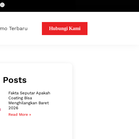
mo Terbaru
Hubungi Kami
 Posts
Fakta Seputar Apakah
Coating Bisa
Menghilangkan Baret
2026
Read More »