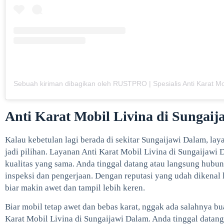
Anti Karat Mobil Livina di Sungai
Kalau kebetulan lagi berada di sekitar Sungaijawi Dalam, layan
jadi pilihan. Layanan Anti Karat Mobil Livina di Sungaijawi 
kualitas yang sama. Anda tinggal datang atau langsung hubun
inspeksi dan pengerjaan. Dengan reputasi yang udah dikenal 
biar makin awet dan tampil lebih keren.
Biar mobil tetap awet dan bebas karat, nggak ada salahnya b
Karat Mobil Livina di Sungaijawi Dalam. Anda tinggal datan