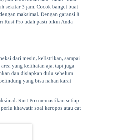
h sekitar 3 jam. Cocok banget buat
 dengan maksimal. Dengan garansi 8
ri Rust Pro udah pasti bikin Anda
eksi dari mesin, kelistrikan, sampai
rea yang kelihatan aja, tapi juga
ihkan dan disiapkan dulu sebelum
n pelindung yang bisa nahan karat
maksimal. Rust Pro memastikan setiap
 perlu khawatir soal keropos atau cat