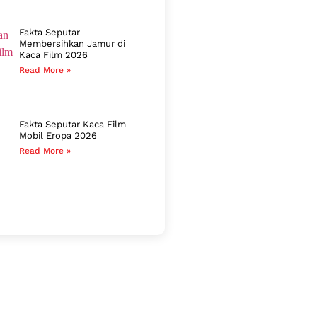
Fakta Seputar
Membersihkan Jamur di
Kaca Film 2026
Read More »
Fakta Seputar Kaca Film
Mobil Eropa 2026
Read More »