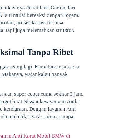
 lokasinya dekat laut. Garam dari
l, lalu mulai bereaksi dengan logam.
rotan, proses korosi ini bisa
a, tapi juga melemahkan struktur,
ksimal Tanpa Ribet
nggak asing lagi. Kami bukan sekadar
a. Makanya, wajar kalau banyak
erjaan super cepat cuma sekitar 3 jam,
anget buat Nissan kesayangan Anda.
pe kendaraan. Dengan layanan Anti
da mulai dari sasis, pintu, sampai
yanan Anti Karat Mobil BMW di