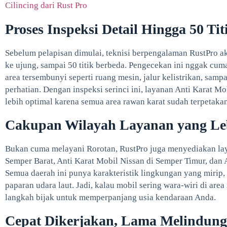
Cilincing dari Rust Pro
Proses Inspeksi Detail Hingga 50 Tit
Sebelum pelapisan dimulai, teknisi berpengalaman RustPro a
ke ujung, sampai 50 titik berbeda. Pengecekan ini nggak cuma
area tersembunyi seperti ruang mesin, jalur kelistrikan, sampa
perhatian. Dengan inspeksi serinci ini, layanan Anti Karat Mo
lebih optimal karena semua area rawan karat sudah terpetakan
Cakupan Wilayah Layanan yang Le
Bukan cuma melayani Rorotan, RustPro juga menyediakan lay
Semper Barat, Anti Karat Mobil Nissan di Semper Timur, dan 
Semua daerah ini punya karakteristik lingkungan yang mirip, 
paparan udara laut. Jadi, kalau mobil sering wara-wiri di area
langkah bijak untuk memperpanjang usia kendaraan Anda.
Cepat Dikerjakan, Lama Melindung