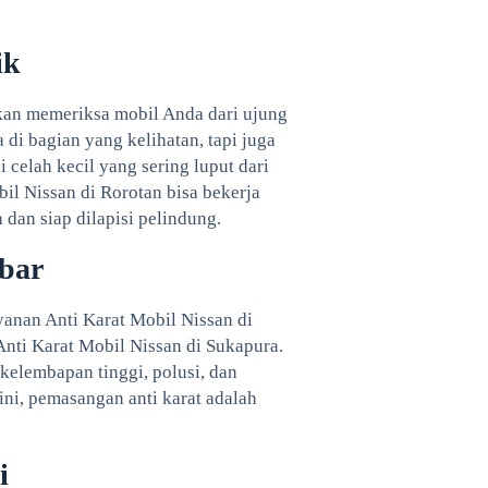
ik
kan memeriksa mobil Anda dari ujung
 di bagian yang kelihatan, tapi juga
i celah kecil yang sering luput dari
bil Nissan di Rorotan bisa bekerja
 dan siap dilapisi pelindung.
bar
anan Anti Karat Mobil Nissan di
Anti Karat Mobil Nissan di Sukapura.
kelembapan tinggi, polusi, dan
 ini, pemasangan anti karat adalah
i