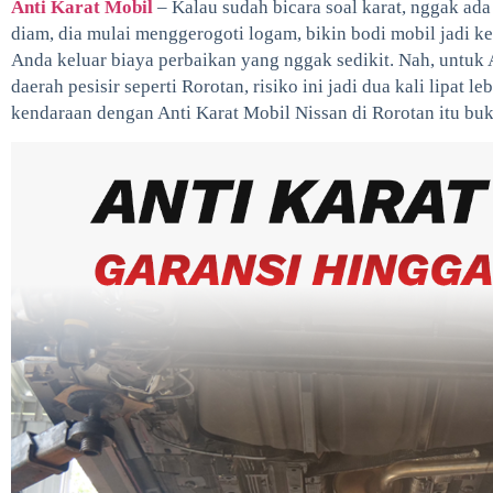
Anti Karat Mobil
– Kalau sudah bicara soal karat, nggak ada
diam, dia mulai menggerogoti logam, bikin bodi mobil jadi k
Anda keluar biaya perbaikan yang nggak sedikit. Nah, untuk 
daerah pesisir seperti Rorotan, risiko ini jadi dua kali lipat 
kendaraan dengan Anti Karat Mobil Nissan di Rorotan itu buka