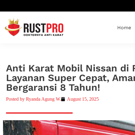
Home
Anti Karat Mobil Nissan di
Layanan Super Cepat, Ama
Bergaransi 8 Tahun!
Posted by
Ryanda Agung W.
August 15, 2025