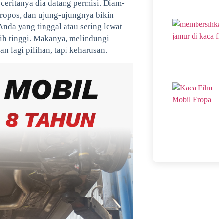
 ceritanya dia datang permisi. Diam-
eropos, dan ujung-ujungnya bikin
Anda yang tinggal atau sering lewat
lebih tinggi. Makanya, melindungi
n lagi pilihan, tapi keharusan.