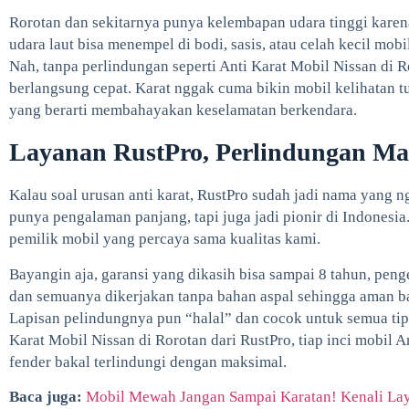
Rorotan dan sekitarnya punya kelembapan udara tinggi karena
udara laut bisa menempel di bodi, sasis, atau celah kecil mobi
Nah, tanpa perlindungan seperti Anti Karat Mobil Nissan di Ro
berlangsung cepat. Karat nggak cuma bikin mobil kelihatan tu
yang berarti membahayakan keselamatan berkendara.
Layanan RustPro, Perlindungan Ma
Kalau soal urusan anti karat, RustPro sudah jadi nama yang 
punya pengalaman panjang, tapi juga jadi pionir di Indonesi
pemilik mobil yang percaya sama kualitas kami.
Bayangin aja, garansi yang dikasih bisa sampai 8 tahun, peng
dan semuanya dikerjakan tanpa bahan aspal sehingga aman b
Lapisan pelindungnya pun “halal” dan cocok untuk semua ti
Karat Mobil Nissan di Rorotan dari RustPro, tiap inci mobil An
fender bakal terlindungi dengan maksimal.
Baca juga:
Mobil Mewah Jangan Sampai Karatan! Kenali La