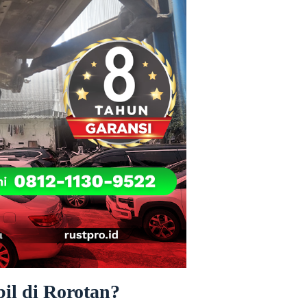
l di Rorotan?