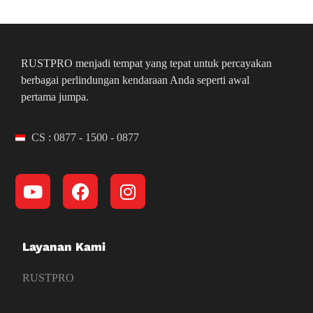
RUSTPRO menjadi tempat yang tepat untuk percayakan
berbagai perlindungan kendaraan Anda seperti awal
pertama jumpa.
CS : 0877 - 1500 - 0877
Layanan Kami
RUSTPRO