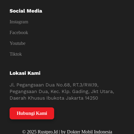
Social Media
Instagram
Facebook
Youtube
Tiktok
Lokasi Kami
Jl. Pegangsaan Dua No.68, RT.3/RW.19,
Pegangsaan Dua, Kec. Klp. Gading, Jkt Utara,
Daerah Khusus Ibukota Jakarta 14250
Hubungi Kami
© 2025 Rustpro.Id | by Dokter Mobil Indonesia