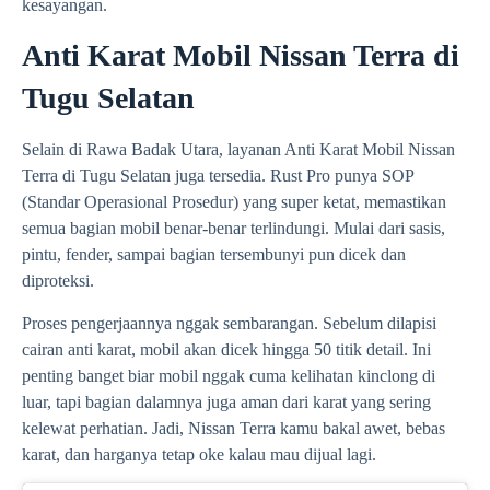
kesayangan.
Anti Karat Mobil Nissan Terra di
Tugu Selatan
Selain di Rawa Badak Utara, layanan Anti Karat Mobil Nissan
Terra di Tugu Selatan juga tersedia. Rust Pro punya SOP
(Standar Operasional Prosedur) yang super ketat, memastikan
semua bagian mobil benar-benar terlindungi. Mulai dari sasis,
pintu, fender, sampai bagian tersembunyi pun dicek dan
diproteksi.
Proses pengerjaannya nggak sembarangan. Sebelum dilapisi
cairan anti karat, mobil akan dicek hingga 50 titik detail. Ini
penting banget biar mobil nggak cuma kelihatan kinclong di
luar, tapi bagian dalamnya juga aman dari karat yang sering
kelewat perhatian. Jadi, Nissan Terra kamu bakal awet, bebas
karat, dan harganya tetap oke kalau mau dijual lagi.