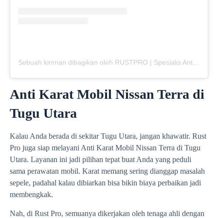
Sebuah kiriman dibagikan oleh RUSTPRO | Spesialis Anti Karat Mobil (@rustpro_indonesia)
Anti Karat Mobil Nissan Terra di
Tugu Utara
Kalau Anda berada di sekitar Tugu Utara, jangan khawatir. Rust
Pro juga siap melayani Anti Karat Mobil Nissan Terra di Tugu
Utara. Layanan ini jadi pilihan tepat buat Anda yang peduli
sama perawatan mobil. Karat memang sering dianggap masalah
sepele, padahal kalau dibiarkan bisa bikin biaya perbaikan jadi
membengkak.
Nah, di Rust Pro, semuanya dikerjakan oleh tenaga ahli dengan