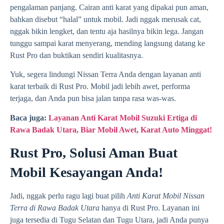
pengalaman panjang. Cairan anti karat yang dipakai pun aman,
bahkan disebut “halal” untuk mobil. Jadi nggak merusak cat,
nggak bikin lengket, dan tentu aja hasilnya bikin lega. Jangan
tunggu sampai karat menyerang, mending langsung datang ke
Rust Pro dan buktikan sendiri kualitasnya.
Yuk, segera lindungi Nissan Terra Anda dengan layanan anti
karat terbaik di Rust Pro. Mobil jadi lebih awet, performa
terjaga, dan Anda pun bisa jalan tanpa rasa was-was.
Baca juga:
Layanan Anti Karat Mobil Suzuki Ertiga di
Rawa Badak Utara, Biar Mobil Awet, Karat Auto Minggat!
Rust Pro, Solusi Aman Buat
Mobil Kesayangan Anda!
Jadi, nggak perlu ragu lagi buat pilih
Anti Karat Mobil Nissan
Terra di Rawa Badak Utara
hanya di Rust Pro. Layanan ini
juga tersedia di Tugu Selatan dan Tugu Utara, jadi Anda punya