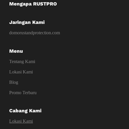
Mengapa RUSTPRO
Jaringan Kami
domorustandprotection.com
Menu
Tentang Kami
Lokasi Kami
Blog
Promo Terbaru
Cabang Kami
Lokasi Kami