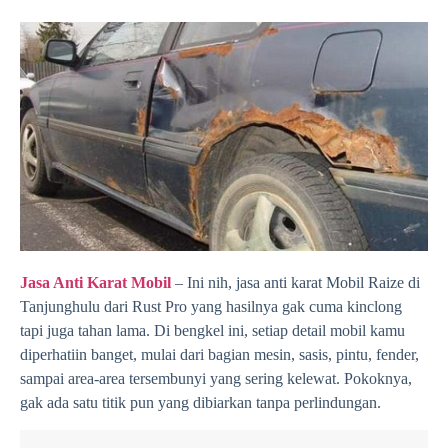
Jasa Anti Karat Mobil
– Ini nih, jasa anti karat Mobil Raize di
Tanjunghulu dari Rust Pro yang hasilnya gak cuma kinclong
tapi juga tahan lama. Di bengkel ini, setiap detail mobil kamu
diperhatiin banget, mulai dari bagian mesin, sasis, pintu, fender,
sampai area-area tersembunyi yang sering kelewat. Pokoknya,
gak ada satu titik pun yang dibiarkan tanpa perlindungan.