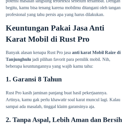
potensi masalah langsung terdeteksi sebelum terlambat. Dengan
begitu, kamu bisa tenang karena mobilmu ditangani oleh tangan
profesional yang tahu persis apa yang harus dilakukan.
Keuntungan Pakai Jasa Anti
Karat Mobil di Rust Pro
Banyak alasan kenapa Rust Pro jasa
anti karat Mobil Raize di
Tanjunghulu
jadi pilihan favorit para pemilik mobil. Nih,
beberapa keuntungannya yang wajib kamu tahu:
1. Garansi 8 Tahun
Rust Pro kasih jaminan panjang buat hasil pekerjaannya.
Artinya, kamu gak perlu khawatir soal karat muncul lagi. Kalau
sampai ada masalah, tinggal klaim garansinya aja.
2. Tanpa Aspal, Lebih Aman dan Bersih