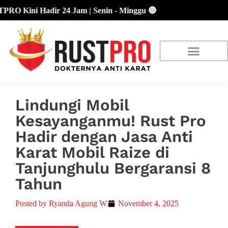
ini Hadir 24 Jam | Senin - Minggu 🔴
About Us
Our Location
Promo Terbaru
Lindungi Mobil
Kesayanganmu! Rust Pro
Hadir dengan Jasa Anti
Karat Mobil Raize di
Tanjunghulu Bergaransi 8
Tahun
Posted by
Ryanda Agung W.
November 4, 2025