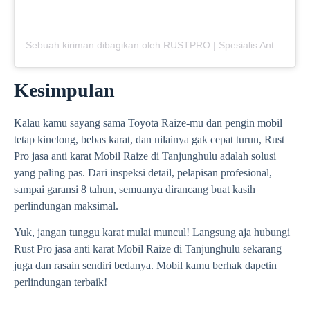
Sebuah kiriman dibagikan oleh RUSTPRO | Spesialis Anti Karat Mobil (@rustpro_indonesia)
Kesimpulan
Kalau kamu sayang sama Toyota Raize-mu dan pengin mobil
tetap kinclong, bebas karat, dan nilainya gak cepat turun, Rust
Pro jasa anti karat Mobil Raize di Tanjunghulu adalah solusi
yang paling pas. Dari inspeksi detail, pelapisan profesional,
sampai garansi 8 tahun, semuanya dirancang buat kasih
perlindungan maksimal.
Yuk, jangan tunggu karat mulai muncul! Langsung aja hubungi
Rust Pro jasa anti karat Mobil Raize di Tanjunghulu sekarang
juga dan rasain sendiri bedanya. Mobil kamu berhak dapetin
perlindungan terbaik!