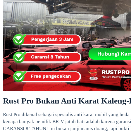
Rust Pro Bukan Anti Karat Kaleng-
Rust Pro dikenal sebagai spesialis anti karat mobil yang beda 
kenapa banyak pemilik BR-V jatuh hati adalah karena garans
GARANSI 8 TAHUN! Ini bukan janji manis doang, tapi bukti k