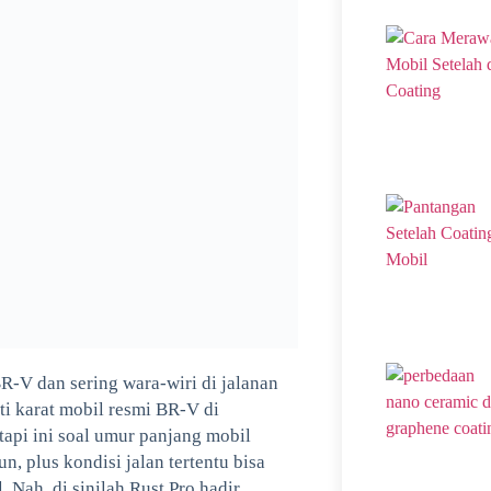
-V dan sering wara-wiri di jalanan
ti karat mobil resmi BR-V di
tapi ini soal umur panjang mobil
, plus kondisi jalan tertentu bisa
 Nah, di sinilah Rust Pro hadir