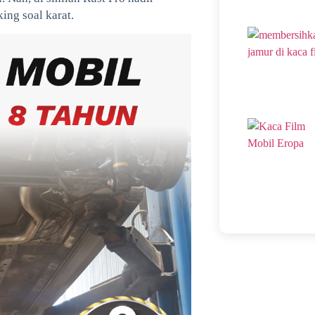
ing soal karat.