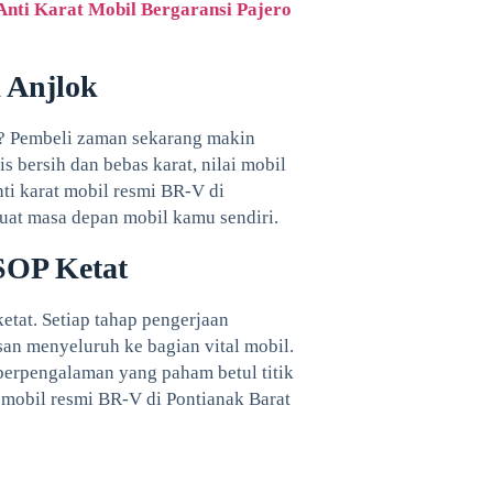
Anti Karat Mobil Bergaransi Pajero
 Anjlok
at? Pembeli zaman sekarang makin
s bersih dan bebas karat, nilai mobil
nti karat mobil resmi BR-V di
buat masa depan mobil kamu sendiri.
 SOP Ketat
etat. Setiap tahap pengerjaan
san menyeluruh ke bagian vital mobil.
berpengalaman yang paham betul titik
t mobil resmi BR-V di Pontianak Barat