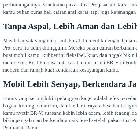
perlindungannya. Saat kamu pakai Rust Pro jasa anti karat mo
kamu bukan cuma beli cairan anti karat, tapi juga ketenangan
Tanpa Aspal, Lebih Aman dan Lebi
Masih banyak yang mikir anti karat itu identik dengan bahan 
Pro, cara itu udah ditinggalin. Mereka pakai cairan berbahan
buat mobil kamu. Rubber ini fleksibel, kuat, dan nggak biki
metode ini, Rust Pro jasa anti karat mobil resmi BR-V di Ponti
modern dan ramah buat kendaraan kesayangan kamu.
Mobil Lebih Senyap, Berkendara J
Bonus yang sering bikin pelanggan kaget adalah efek peredama
bagian kolong, door trim, dan fender ternyata bisa bantu ngura
kamu nyetir BR-V, suasana kabin lebih adem, lebih tenang, da
bikin pengalaman berkendara naik level setelah pakai Rust Pr
Pontianak Barat.