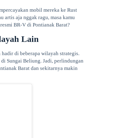
mempercayakan mobil mereka ke Rust
lau artis aja nggak ragu, masa kamu
l resmi BR-V di Pontianak Barat?
layah Lain
 hadir di beberapa wilayah strategis.
di Sungai Beliung. Jadi, perlindungan
ontianak Barat dan sekitarnya makin