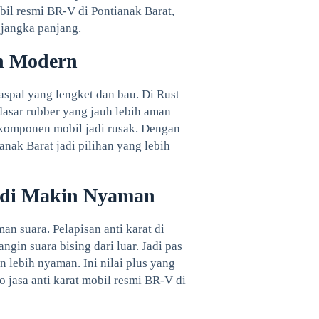
bil resmi BR-V di Pontianak Barat,
 jangka panjang.
h Modern
aspal yang lengket dan bau. Di Rust
 dasar rubber yang jauh lebih aman
n komponen mobil jadi rusak. Dengan
anak Barat jadi pilihan yang lebih
adi Makin Nyaman
n suara. Pelapisan anti karat di
ngin suara bising dari luar. Jadi pas
n lebih nyaman. Ini nilai plus yang
o jasa anti karat mobil resmi BR-V di