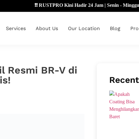
❗❗ RUSTPRO Kini Hadir 24 Jam | Senin - Minggu 🔴
Services
About Us
Our Location
Blog
Pro
il Resmi BR-V di
is!
Recent