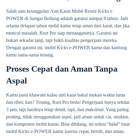
Salah satu keunggulan Anti Karat Mobil Resmi Kicks e
POWER di Sungai Beliung adalah garansi sampai 8 tahun. Jadi
selama delapan tahun mobil kamu tetap aman dari karat, dan jika
muncul masalah, Rust Pro siap menanganinya. Garansi ini
bukan sekadar janji, tapi bukti kualitas pengerjaan mereka.
Dengan garansi ini, mobil Kicks e-POWER kamu dan kantong
kamu sama-sama tenang.
Proses Cepat dan Aman Tanpa
Aspal
Kamu pasti khawatir kalau anti karat bakal makan waktu lama
dan ribet, kan? Tenang, Rust Pro beda! Pengerjaan hanya sekitar
3 jam, tapi hasilnya tetap detail, rapi, dan maksimal. Yang paling
penting, tidak menggunakan aspal, jadi aman untuk cat, struktur,
dan komponen mobil kamu. Bisa dibilang, ini solusi “halal” buat
mobil Kicks e-POWER kamu karena cepat, bersih, dan aman.