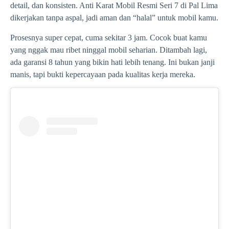
detail, dan konsisten. Anti Karat Mobil Resmi Seri 7 di Pal Lima
dikerjakan tanpa aspal, jadi aman dan “halal” untuk mobil kamu.
Prosesnya super cepat, cuma sekitar 3 jam. Cocok buat kamu
yang nggak mau ribet ninggal mobil seharian. Ditambah lagi,
ada garansi 8 tahun yang bikin hati lebih tenang. Ini bukan janji
manis, tapi bukti kepercayaan pada kualitas kerja mereka.