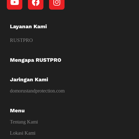
Layanan Kami
RUSTPRO
Mengapa RUSTPRO
Jaringan Kami
domorustandprotection.com
Menu
Tentang Kami
Lokasi Kami