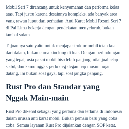
Mobil Seri 7 dirancang untuk kenyamanan dan performa kelas
atas. Tapi justru karena desainnya kompleks, ada banyak area
yang rawan luput dari perhatian. Anti Karat Mobil Resmi Seri 7
di Pal Lima bekerja dengan pendekatan menyeluruh, bukan
tambal sulam.
Tujuannya satu yaitu untuk menjaga struktur mobil tetap kuat
dari dalam, bukan cuma kinclong di luar. Dengan perlindungan
yang tepat, usia pakai mobil bisa lebih panjang, nilai jual tetap
stabil, dan kamu nggak perlu deg-degan tiap musim hujan
datang. Ini bukan soal gaya, tapi soal jangka panjang.
Rust Pro dan Standar yang
Nggak Main-main
Rust Pro dikenal sebagai yang pertama dan terlama di Indonesia
dalam urusan anti karat mobil. Bukan pemain baru yang coba-
coba. Semua layanan Rust Pro dijalankan dengan SOP ketat,