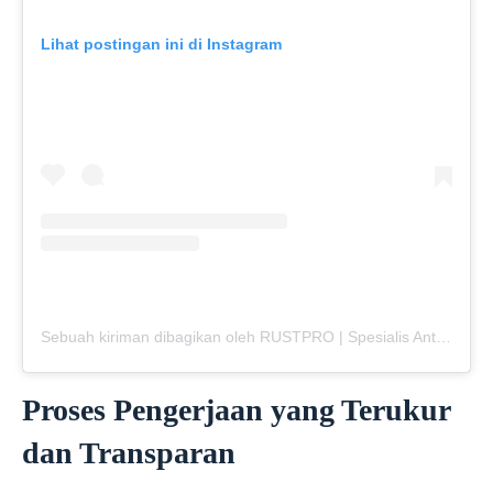
Lihat postingan ini di Instagram
Sebuah kiriman dibagikan oleh RUSTPRO | Spesialis Anti Karat Mobil (@rustpro_indonesia)
Proses Pengerjaan yang Terukur
dan Transparan