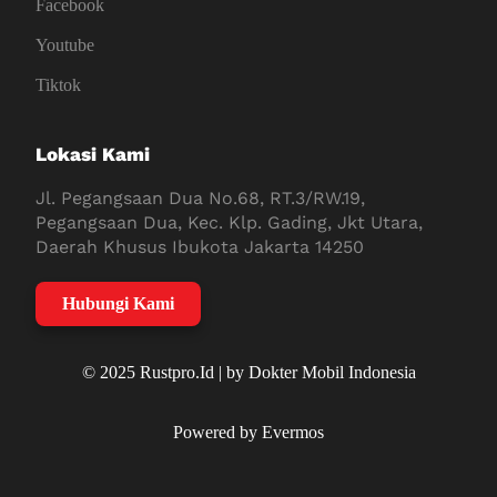
Facebook
Youtube
Tiktok
Lokasi Kami
Jl. Pegangsaan Dua No.68, RT.3/RW.19,
Pegangsaan Dua, Kec. Klp. Gading, Jkt Utara,
Daerah Khusus Ibukota Jakarta 14250
Hubungi Kami
© 2025 Rustpro.Id | by Dokter Mobil Indonesia
Powered by Evermos