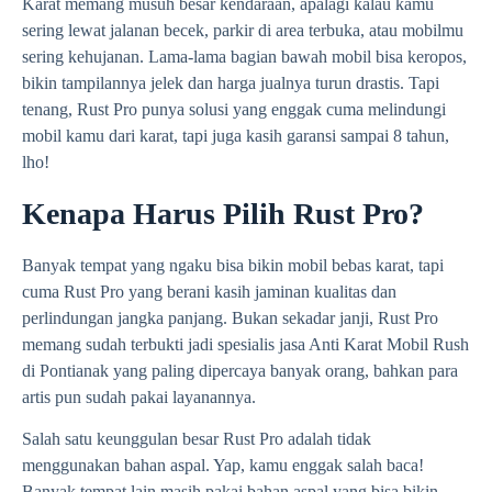
Karat memang musuh besar kendaraan, apalagi kalau kamu
sering lewat jalanan becek, parkir di area terbuka, atau mobilmu
sering kehujanan. Lama-lama bagian bawah mobil bisa keropos,
bikin tampilannya jelek dan harga jualnya turun drastis. Tapi
tenang, Rust Pro punya solusi yang enggak cuma melindungi
mobil kamu dari karat, tapi juga kasih garansi sampai 8 tahun,
lho!
Kenapa Harus Pilih Rust Pro?
Banyak tempat yang ngaku bisa bikin mobil bebas karat, tapi
cuma Rust Pro yang berani kasih jaminan kualitas dan
perlindungan jangka panjang. Bukan sekadar janji, Rust Pro
memang sudah terbukti jadi spesialis jasa Anti Karat Mobil Rush
di Pontianak yang paling dipercaya banyak orang, bahkan para
artis pun sudah pakai layanannya.
Salah satu keunggulan besar Rust Pro adalah tidak
menggunakan bahan aspal. Yap, kamu enggak salah baca!
Banyak tempat lain masih pakai bahan aspal yang bisa bikin