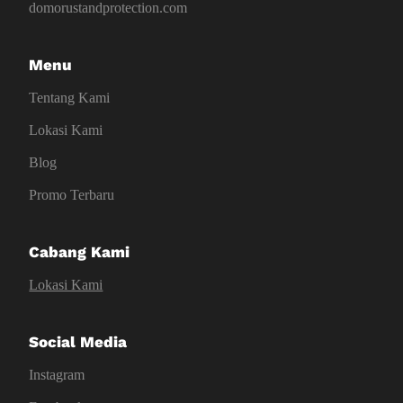
domorustandprotection.com
Menu
Tentang Kami
Lokasi Kami
Blog
Promo Terbaru
Cabang Kami
Lokasi Kami
Social Media
Instagram