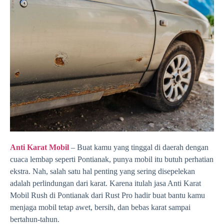
Anti Karat Mobil
– Buat kamu yang tinggal di daerah dengan
cuaca lembap seperti Pontianak, punya mobil itu butuh perhatian
ekstra. Nah, salah satu hal penting yang sering disepelekan
adalah perlindungan dari karat. Karena itulah jasa Anti Karat
Mobil Rush di Pontianak dari Rust Pro hadir buat bantu kamu
menjaga mobil tetap awet, bersih, dan bebas karat sampai
bertahun-tahun.