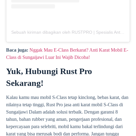
Sebuah kiriman dibagikan oleh RUSTPRO | Spesialis Anti Karat Mobil (@rustpro_indonesia)
Baca juga:
Nggak Mau E-Class Berkarat? Anti Karat Mobil E-
Class di Sungaijawi Luar Ini Wajib Dicoba!
Yuk, Hubungi Rust Pro
Sekarang!
Kalau kamu mau mobil S-Class tetap kinclong, bebas karat, dan
nilainya tetap tinggi, Rust Pro jasa anti karat mobil S-Class di
Sungaijawi Dalam adalah solusi terbaik. Dengan garansi 8
tahun, bahan rubber yang aman, pengerjaan profesional, dan
kepercayaan para selebriti, mobil kamu bakal terlindungi dari
karat yang bisa merusak bodi dan performa. Jangan tunggu