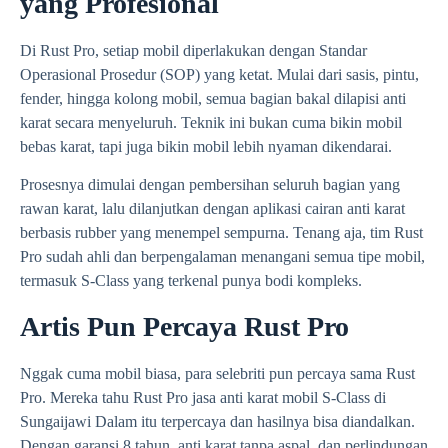
yang Profesional
Di Rust Pro, setiap mobil diperlakukan dengan Standar
Operasional Prosedur (SOP) yang ketat. Mulai dari sasis, pintu,
fender, hingga kolong mobil, semua bagian bakal dilapisi anti
karat secara menyeluruh. Teknik ini bukan cuma bikin mobil
bebas karat, tapi juga bikin mobil lebih nyaman dikendarai.
Prosesnya dimulai dengan pembersihan seluruh bagian yang
rawan karat, lalu dilanjutkan dengan aplikasi cairan anti karat
berbasis rubber yang menempel sempurna. Tenang aja, tim Rust
Pro sudah ahli dan berpengalaman menangani semua tipe mobil,
termasuk S-Class yang terkenal punya bodi kompleks.
Artis Pun Percaya Rust Pro
Nggak cuma mobil biasa, para selebriti pun percaya sama Rust
Pro. Mereka tahu Rust Pro jasa anti karat mobil S-Class di
Sungaijawi Dalam itu terpercaya dan hasilnya bisa diandalkan.
Dengan garansi 8 tahun, anti karat tanpa aspal, dan perlindungan