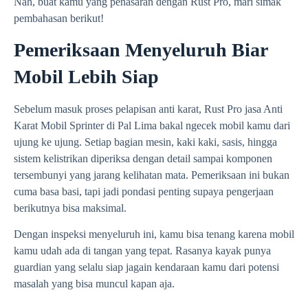
Nah, buat kamu yang penasaran dengan Rust Pro, mari simak
pembahasan berikut!
Pemeriksaan Menyeluruh Biar
Mobil Lebih Siap
Sebelum masuk proses pelapisan anti karat, Rust Pro jasa Anti
Karat Mobil Sprinter di Pal Lima bakal ngecek mobil kamu dari
ujung ke ujung. Setiap bagian mesin, kaki kaki, sasis, hingga
sistem kelistrikan diperiksa dengan detail sampai komponen
tersembunyi yang jarang kelihatan mata. Pemeriksaan ini bukan
cuma basa basi, tapi jadi pondasi penting supaya pengerjaan
berikutnya bisa maksimal.
Dengan inspeksi menyeluruh ini, kamu bisa tenang karena mobil
kamu udah ada di tangan yang tepat. Rasanya kayak punya
guardian yang selalu siap jagain kendaraan kamu dari potensi
masalah yang bisa muncul kapan aja.