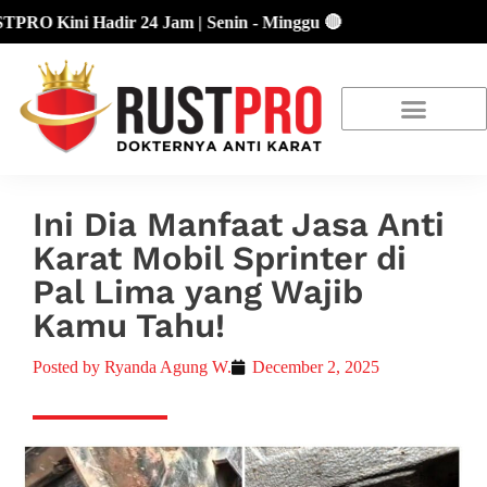
Kini Hadir 24 Jam | Senin - Minggu 🔴
About Us
Our Location
Promo Terbaru
Ini Dia Manfaat Jasa Anti
Karat Mobil Sprinter di
Pal Lima yang Wajib
Kamu Tahu!
Posted by
Ryanda Agung W.
December 2, 2025