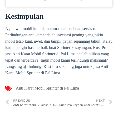
Kesimpulan
Ngerawat mobil itu bukan cuma soal cuci dan servis rutin.
Perlindungan anti karat adalah investasi penting yang bikin
mobil tetap kuat, awet, dan tampil gagah sepanjang tahun. Kalau
kamu pengin hasil terbaik buat Sprinter kesayangan, Rust Pro
jasa Anti Karat Mobil Sprinter di Pal Lima adalah pilihan yang
tepat dan terpercaya. Ingin mobil kamu terlindungi maksimal?
Langsung aja hubungi Rust Pro sekarang juga untuk jasa Anti
Karat Mobil Sprinter di Pal Lima.
Anti Karat Mobil Sprinter di Pal Lima
PREVIOUS
NEXT
Anti Karat Mobil V-Class di Sungaijawi Dalam! Pelindung Optimal untuk Mobil Premium Kamu
Rust Pro Jagoan Anti Karat? Jasa Anti Karat Mobil Sprinter di Sungaijawi Dalam Bisa Buktiin!