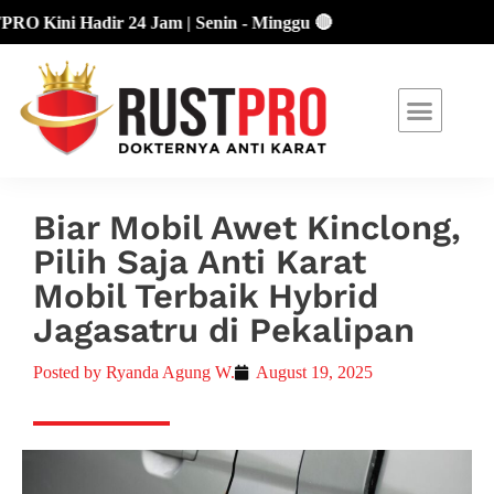
ini Hadir 24 Jam | Senin - Minggu 🔴
About Us
Our Location
Promo Terbaru
Biar Mobil Awet Kinclong,
Pilih Saja Anti Karat
Mobil Terbaik Hybrid
Jagasatru di Pekalipan
Posted by
Ryanda Agung W.
August 19, 2025