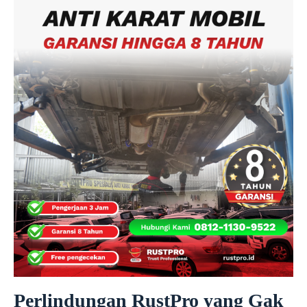
Perlindungan RustPro yang Gak