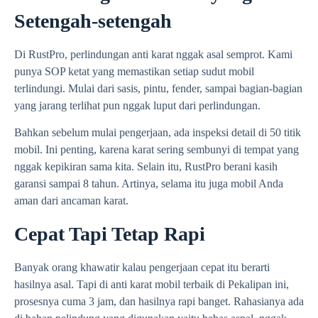
Setengah-setengah
Di RustPro, perlindungan anti karat nggak asal semprot. Kami
punya SOP ketat yang memastikan setiap sudut mobil
terlindungi. Mulai dari sasis, pintu, fender, sampai bagian-bagian
yang jarang terlihat pun nggak luput dari perlindungan.
Bahkan sebelum mulai pengerjaan, ada inspeksi detail di 50 titik
mobil. Ini penting, karena karat sering sembunyi di tempat yang
nggak kepikiran sama kita. Selain itu, RustPro berani kasih
garansi sampai 8 tahun. Artinya, selama itu juga mobil Anda
aman dari ancaman karat.
Cepat Tapi Tetap Rapi
Banyak orang khawatir kalau pengerjaan cepat itu berarti
hasilnya asal. Tapi di anti karat mobil terbaik di Pekalipan ini,
prosesnya cuma 3 jam, dan hasilnya rapi banget. Rahasianya ada