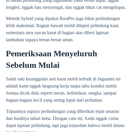
di bahan pelindung yang digunakan yaitu bebas aspal, nggak
lengket, nggak bau menyengat, dan nggak bikin cat mengelupas.
Metode hybrid yang dipakai RustPro juga bikin perlindungan
lebih maksimal. Bagian bawah mobil dilapisi pelindung kuat,
sementara area rawan karat di bagian atas diberi lapisan
tambahan supaya benar-benar aman.
Pemeriksaan Menyeluruh
Sebelum Mulai
Salah satu keunggulan anti karat mobil terbaik di Jagasatru ini
adalah kami nggak langsung kerja tanpa tahu kondisi mobil.
Semua dicek dulu seperti mesin, kelistrikan, rangka, sampai
bagian-bagian kecil yang sering luput dari perhatian.
Tujuannya supaya perlindungan yang diberikan tepat sasaran
dan hasilnya tahan lama. Dengan cara ini, Anda nggak cuma
dapat lapisan pelindung, tapi juga kepastian bahwa mobil dalam