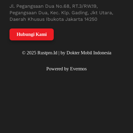
Jl. Pegangsaan Dua No.68, RT.3/RW.19,
Pegangsaan Dua, Kec. Klp. Gading, Jkt Utara,
Daerah Khusus Ibukota Jakarta 14250
Hubungi Kami
© 2025 Rustpro.Id | by Dokter Mobil Indonesia
Powered by Evermos