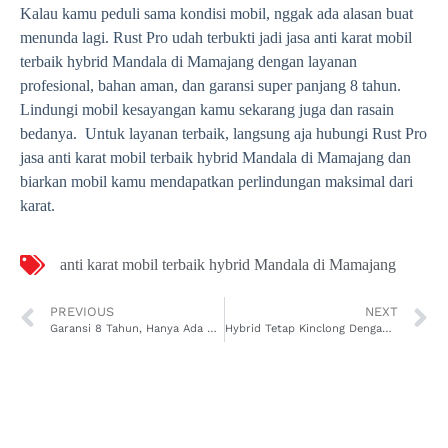
Kalau kamu peduli sama kondisi mobil, nggak ada alasan buat
menunda lagi. Rust Pro udah terbukti jadi jasa anti karat mobil
terbaik hybrid Mandala di Mamajang dengan layanan
profesional, bahan aman, dan garansi super panjang 8 tahun.
Lindungi mobil kesayangan kamu sekarang juga dan rasain
bedanya. Untuk layanan terbaik, langsung aja hubungi Rust Pro
jasa anti karat mobil terbaik hybrid Mandala di Mamajang dan
biarkan mobil kamu mendapatkan perlindungan maksimal dari
karat.
anti karat mobil terbaik hybrid Mandala di Mamajang
PREVIOUS
NEXT
Garansi 8 Tahun, Hanya Ada di Rust Pro Jasa Anti Karat Mobil Terbaik Hybrid Maricaya Di Makassar!
Hybrid Tetap Kinclong Dengan Jasa Anti Karat Mobil Terbaik Hybrid Pa’batang di Mamajang