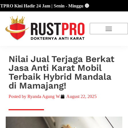
 Kini Hadir 24 Jam | Senin - Minggu 🔴
About Us
Our Location
Promo Terbaru
Nilai Jual Terjaga Berkat
Jasa Anti Karat Mobil
Terbaik Hybrid Mandala
di Mamajang!
Posted by
Ryanda Agung W.
August 22, 2025