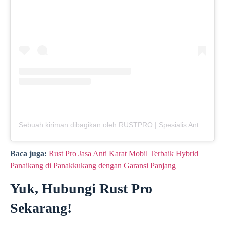
Sebuah kiriman dibagikan oleh RUSTPRO | Spesialis Anti Karat Mobil (@rustpro_indonesia)
Baca juga:
Rust Pro Jasa Anti Karat Mobil Terbaik Hybrid
Panaikang di Panakkukang dengan Garansi Panjang
Yuk, Hubungi Rust Pro
Sekarang!