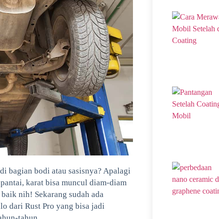
di bagian bodi atau sasisnya? Apalagi
 pantai, karat bisa muncul diam-diam
r baik nih! Sekarang sudah ada
o dari Rust Pro yang bisa jadi
tahun-tahun.