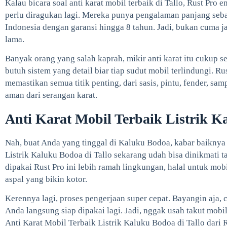
Kalau bicara soal anti karat mobil terbaik di Tallo, Rust Pro 
perlu diragukan lagi. Mereka punya pengalaman panjang sebag
Indonesia dengan garansi hingga 8 tahun. Jadi, bukan cuma ja
lama.
Banyak orang yang salah kaprah, mikir anti karat itu cukup s
butuh sistem yang detail biar tiap sudut mobil terlindungi. R
memastikan semua titik penting, dari sasis, pintu, fender, sa
aman dari serangan karat.
Anti Karat Mobil Terbaik Listrik K
Nah, buat Anda yang tinggal di Kaluku Bodoa, kabar baiknya
Listrik Kaluku Bodoa di Tallo sekarang udah bisa dinikmati ta
dipakai Rust Pro ini lebih ramah lingkungan, halal untuk mob
aspal yang bikin kotor.
Kerennya lagi, proses pengerjaan super cepat. Bayangin aja, 
Anda langsung siap dipakai lagi. Jadi, nggak usah takut mobil
Anti Karat Mobil Terbaik Listrik Kaluku Bodoa di Tallo dari 