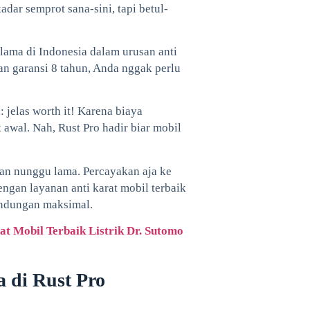
adar semprot sana-sini, tapi betul-
lama di Indonesia dalam urusan anti
gan garansi 8 tahun, Anda nggak perlu
 jelas worth it! Karena biaya
awal. Nah, Rust Pro hadir biar mobil
gan nunggu lama. Percayakan aja ke
engan layanan anti karat mobil terbaik
lindungan maksimal.
t Mobil Terbaik Listrik Dr. Sutomo
 di Rust Pro