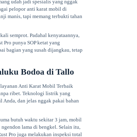
emang udah jadi spesialis yang nggak
ai pelopor anti karat mobil di
nji manis, tapi memang terbukti tahan
ekali semprot. Padahal kenyataannya,
ust Pro punya SOP ketat yang
mpai bagian yang susah dijangkau, tetap
aluku Bodoa di Tallo
 layanan Anti Karat Mobil Terbaik
npa ribet. Teknologi listrik yang
il Anda, dan jelas nggak pakai bahan
cuma butuh waktu sekitar 3 jam, mobil
 ngendon lama di bengkel. Selain itu,
Rust Pro juga melakukan inspeksi total