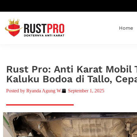
Home
Rust Pro: Anti Karat Mobil 
Kaluku Bodoa di Tallo, Cep
Posted by
Ryanda Agung W.
September 1, 2025