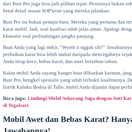
dari Rust Pro juga bisa jadi pilihan tepat. Prosesnya bukan sek
betul detail sesuai SOP ketat yang mereka jalankan.
Rust Pro itu bukan pemain baru. Mereka yang pertama dan ter
karat mobil. Jadi, soal kualitas udah jelas aman. Apalagi den
khawatir soal perlindungan jangka panjang.
Buat Anda yang lagi mikir, “Worth it nggak sih?” Jawabannya:
perbaikan karat bisa lebih mahal daripada mencegahnya sejak 
Anda tetap kece, bebas karat, dan awet bertahun-tahun.
Kalau mobil Anda sayang banget buat dibiarkan karatan, jan
Rust Pro, bengkel spesialis yang udah terbukti kualitasnya. D
listrik Kaluku Bodoa di Tallo, mobil Anda dijamin dapat per
Baca juga:
Lindungi Mobil Sekarang Juga dengan Anti Kara
di Tegalsari
Mobil Awet dan Bebas Karat? Hanya
Jawabannya!