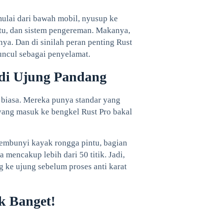
 mulai dari bawah mobil, nyusup ke
intu, dan sistem pengereman. Makanya,
ya. Dan di sinilah peran penting Rust
uncul sebagai penyelamat.
 di Ujung Pandang
 biasa. Mereka punya standar yang
l yang masuk ke bengkel Rust Pro bakal
sembunyi kayak rongga pintu, bagian
 mencakup lebih dari 50 titik. Jadi,
 ke ujung sebelum proses anti karat
k Banget!