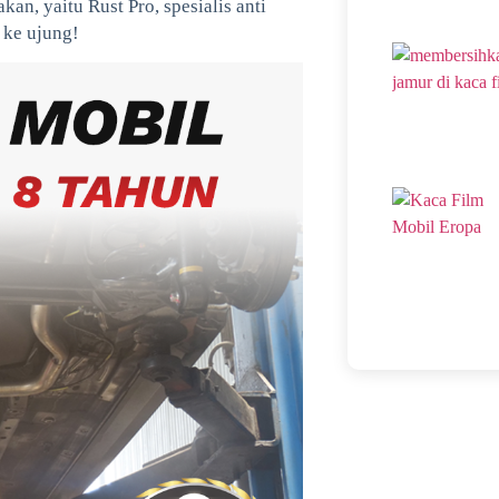
kan, yaitu Rust Pro, spesialis anti
 ke ujung!