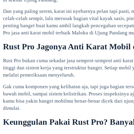
Dan yang paling serem, karat ini nyebarnya pelan tapi pasti,
celah-celah sempit, lalu merusak bagian vital kayak sasis, p
penting banget buat kamu ambil langkah pencegahan secepatn
Pro jasa anti karat mobil terbaik Maloku di Ujung Pandang m
Rust Pro Jagonya Anti Karat Mobil
Rust Pro bukan cuma sekadar jasa semprot-semprot anti karat
tinggi dan sistem kerja yang terstruktur banget. Setiap mobi
melalui pemeriksaan menyeluruh.
Gak cuma komponen yang kelihatan aja, tapi juga bagian ter
bawah mobil, sampai sistem kelistrikan. Proses inspeksinya aja
kamu bisa yakin banget mobilmu benar-benar dicek dari ujung
dimulai.
Keunggulan Pakai Rust Pro? Banya