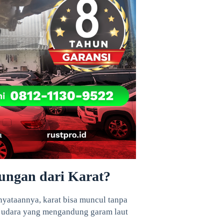
ungan dari Karat?
yataannya, karat bisa muncul tanpa
ari udara yang mengandung garam laut