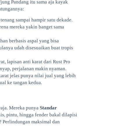
 Ujung Pandang itu sama aja kayak
ntungannya:
a tenang sampai hampir satu dekade.
karena mereka yakin banget sama
han berbasis aspal yang bisa
lanya udah disesuaikan buat tropis
at, lapisan anti karat dari Rust Pro
senyap, perjalanan makin nyaman.
arat jelas punya nilai jual yang lebih
jual ke tangan kedua.
 raja. Mereka punya
Standar
is, pintu, hingga fender bakal dilapisi
ya? Perlindungan maksimal dan