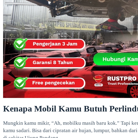
Kenapa Mobil Kamu Butuh Perlind
Mungkin kamu mikir, “Ah, mobilku masih baru kok.” Tapi ken
kamu sadari. Bisa dari cipratan air hujan, lumpur, bahkan d
di sekitar Ujung Pandang.