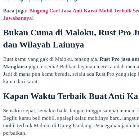
Baca juga:
Bingung Cari Jasa Anti Karat Mobil Terbaik Sed
Jawabannya!
Bukan Cuma di Maloku, Rust Pro J
dan Wilayah Lainnya
Buat kamu yang gak di Maloku, tenang aja.
Rust Pro jasa an
Mangkura
juga tersedia! Bahkan layanan mereka udah menjang
Jadi di mana pun kamu berada, selalu ada Rust Pro yang siap
kamu dari karat.
Kapan Waktu Terbaik Buat Anti Ka
Semakin cepat, semakin baik. Jangan tunggu sampai muncul f
Begitu kamu beli mobil, apalagi kalau mobilnya baru, langsung
mobil terbaik Maloku di Ujung Pandang. Pencegahan jauh le
perbaikan.