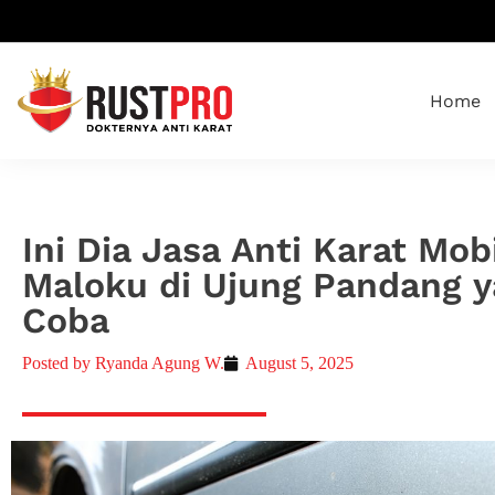
Home
Ini Dia Jasa Anti Karat Mob
Maloku di Ujung Pandang 
Coba
Posted by
Ryanda Agung W.
August 5, 2025