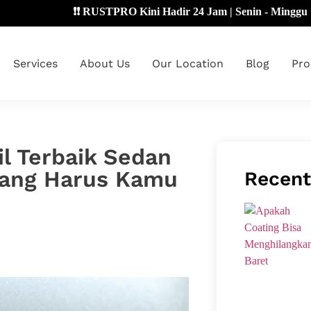
❗❗ RUSTPRO Kini Hadir 24 Jam | Senin - Minggu 🔴
Services
About Us
Our Location
Blog
Pro
il Terbaik Sedan
yang Harus Kamu
Recent