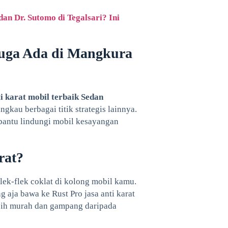
an Dr. Sutomo di Tegalsari? Ini
uga Ada di Mangkura
ti karat mobil terbaik Sedan
kau berbagai titik strategis lainnya.
 bantu lindungi mobil kesayangan
rat?
lek-flek coklat di kolong mobil kamu.
 aja bawa ke Rust Pro jasa anti karat
bih murah dan gampang daripada