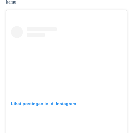
kamu.
Lihat postingan ini di Instagram