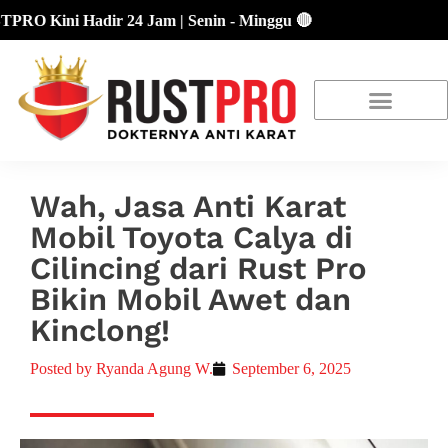
Kini Hadir 24 Jam | Senin - Minggu 🔴
About Us
Our Location
Promo Terbaru
Wah, Jasa Anti Karat
Mobil Toyota Calya di
Cilincing dari Rust Pro
Bikin Mobil Awet dan
Kinclong!
Posted by
Ryanda Agung W.
September 6, 2025