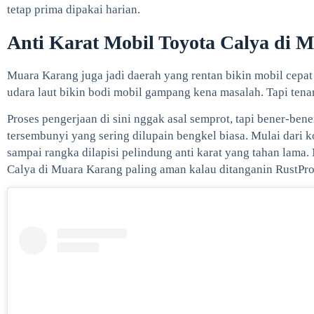
tetap prima dipakai harian.
Anti Karat Mobil Toyota Calya di 
Muara Karang juga jadi daerah yang rentan bikin mobil cepat b
udara laut bikin bodi mobil gampang kena masalah. Tapi tenan
Proses pengerjaan di sini nggak asal semprot, tapi bener-ben
tersembunyi yang sering dilupain bengkel biasa. Mulai dari k
sampai rangka dilapisi pelindung anti karat yang tahan lama
Calya di Muara Karang paling aman kalau ditanganin RustPro