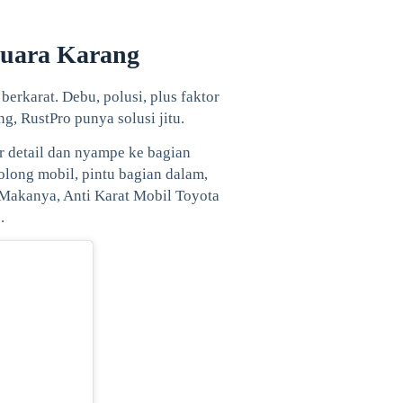
Muara Karang
erkarat. Debu, polusi, plus faktor
g, RustPro punya solusi jitu.
er detail dan nyampe ke bagian
olong mobil, pintu bagian dalam,
. Makanya, Anti Karat Mobil Toyota
.