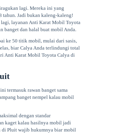
iragukan lagi. Mereka ini yang
 8 tahun. Jadi bukan kaleng-kaleng!
 lagi, layanan Anti Karat Mobil Toyota
an banget dan halal buat mobil Anda.
i ke 50 titik mobil, mulai dari sasis,
elas, biar Calya Anda terlindungi total
cari Anti Karat Mobil Toyota Calya di
uit
h ini termasuk rawan banget sama
t gampang banget nempel kalau mobil
 maksimal dengan standar
an kaget kalau hasilnya mobil jadi
a di Pluit wajib hukumnya biar mobil