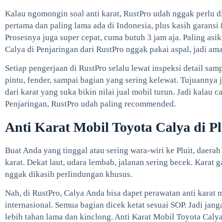
Kalau ngomongin soal anti karat, RustPro udah nggak perlu d
pertama dan paling lama ada di Indonesia, plus kasih garansi
Prosesnya juga super cepat, cuma butuh 3 jam aja. Paling asik
Calya di Penjaringan dari RustPro nggak pakai aspal, jadi am
Setiap pengerjaan di RustPro selalu lewat inspeksi detail sampa
pintu, fender, sampai bagian yang sering kelewat. Tujuannya j
dari karat yang suka bikin nilai jual mobil turun. Jadi kalau 
Penjaringan, RustPro udah paling recommended.
Anti Karat Mobil Toyota Calya di Pl
Buat Anda yang tinggal atau sering wara-wiri ke Pluit, daera
karat. Dekat laut, udara lembab, jalanan sering becek. Kara
nggak dikasih perlindungan khusus.
Nah, di RustPro, Calya Anda bisa dapet perawatan anti karat
internasional. Semua bagian dicek ketat sesuai SOP. Jadi jang
lebih tahan lama dan kinclong. Anti Karat Mobil Toyota Caly