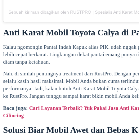
Anti Karat Mobil Toyota Calya di 
Kalau ngomongin Pantai Indah Kapuk alias PIK, udah nggak p
lebih cepat berkarat. Lingkungan dekat pantai emang punya ri
diam tanpa ketahuan.
Nah, di sinilah pentingnya treatment dari RustPro. Dengan p
selalu kasih hasil maksimal. Mobil Anda bukan cuma terlindung
performanya. Jadi, kalau butuh Anti Karat Mobil Toyota Caly
ke RustPro. Jangan tunggu sampai karat bikin mobil Anda ke
Baca juga:
Cari Layanan Terbaik? Yuk Pakai Jasa Anti Ka
Cilincing
Solusi Biar Mobil Awet dan Bebas K