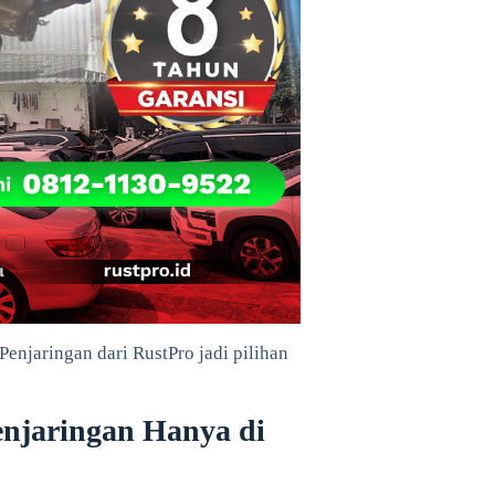
enjaringan dari RustPro jadi pilihan
enjaringan Hanya di