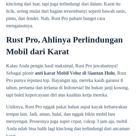
kinclong dari luar, tapi juga terlindungi dari dalam. Karat itu
licik, sering mulai dari bagian tersembunyi seperti bawah sasis,
pintu, dan fender. Nah, Rust Pro paham banget cara
mengatasinya.
Rust Pro, Ahlinya Perlindungan
Mobil dari Karat
Kalau Anda pengin hasil maksimal, Rust Pro jawabannya!
Sebagai pionir
anti karat Mobil Veloz di Siantan Hulu
, Rust
Pro punya reputasi top. Bayangin aja, mereka kasih garansi 8
tahun, pertama dan terlama di Indonesia! Itu bukan janji kosong,
tapi bukti kepercayaan diri atas kualitas kerja mereka.
Uniknya, Rust Pro nggak pakai bahan aspal kayak kebanyakan
tempat lain. Jadi, aman, halal, dan nggak bikin mobil bau
menyengat. Prosesnya juga super cepat, cukup 3 jam aja, mobil
Anda udah bisa balik lagi kinclong dan terlindungi dari ancaman
karat.