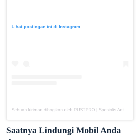
Lihat postingan ini di Instagram
Sebuah kiriman dibagikan oleh RUSTPRO | Spesialis Anti Karat Mobil (@rustpro_indonesia)
Saatnya Lindungi Mobil Anda