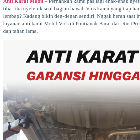
Anti Karat Mobil
– Pernahkah kamu pas lagi enak-enak nyetir
tiba-tiba nyeletuk soal bagian bawah Vios kamu yang tiap hari
lembap? Kadang bikin deg-degan sendiri. Nggak heran saat 
layanan anti karat Mobil Vios di Pontianak Barat dari RustPro
dan tahan lama.