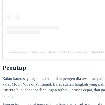
Penutup
Kalau kamu sayang sama mobil dan pengen dia awet sampai b
karat Mobil Vios di Pontianak Barat adalah langkah yang pal
RustPro buat dapat perlindungan terbaik, proses cepat, dan g
tenang.
Jangan tunggu karat muncul dulu baru panik, sekarang waktu