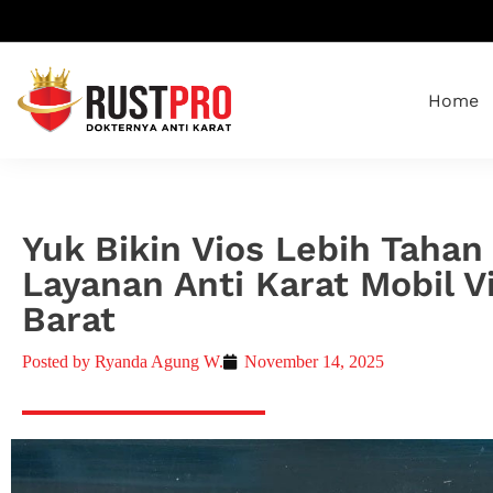
Home
Yuk Bikin Vios Lebih Taha
Layanan Anti Karat Mobil V
Barat
Posted by
Ryanda Agung W.
November 14, 2025