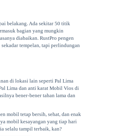
i belakang. Ada sekitar 50 titik
termasuk bagian yang mungkin
iasanya diabaikan. RustPro pengen
a sekadar tempelan, tapi perlindungan
an di lokasi lain seperti Pal Lima
al Lima dan anti karat Mobil Vios di
asilnya bener-bener tahan lama dan
 mobil tetap bersih, sehat, dan enak
ya mobil kesayangan yang tiap hari
a selalu tampil terbaik, kan?