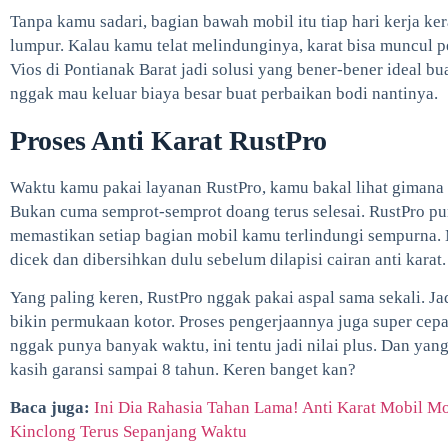
Tanpa kamu sadari, bagian bawah mobil itu tiap hari kerja kera
lumpur. Kalau kamu telat melindunginya, karat bisa muncul p
Vios di Pontianak Barat jadi solusi yang bener-bener ideal 
nggak mau keluar biaya besar buat perbaikan bodi nantinya.
Proses Anti Karat RustPro
Waktu kamu pakai layanan RustPro, kamu bakal lihat gimana 
Bukan cuma semprot-semprot doang terus selesai. RustPro pu
memastikan setiap bagian mobil kamu terlindungi sempurna. Mu
dicek dan dibersihkan dulu sebelum dilapisi cairan anti karat.
Yang paling keren, RustPro nggak pakai aspal sama sekali. Ja
bikin permukaan kotor. Proses pengerjaannya juga super cepa
nggak punya banyak waktu, ini tentu jadi nilai plus. Dan yan
kasih garansi sampai 8 tahun. Keren banget kan?
Baca juga:
Ini Dia Rahasia Tahan Lama! Anti Karat Mobil Mob
Kinclong Terus Sepanjang Waktu