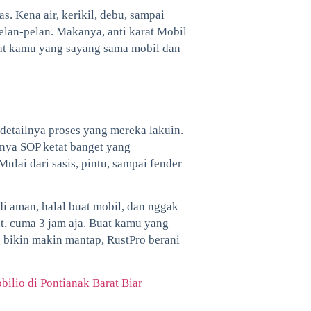
s. Kena air, kerikil, debu, sampai
elan-pelan. Makanya, anti karat Mobil
buat kamu yang sayang sama mobil dan
detailnya proses yang mereka lakuin.
nya SOP ketat banget yang
lai dari sasis, pintu, sampai fender
di aman, halal buat mobil, dan nggak
t, cuma 3 jam aja. Buat kamu yang
g bikin makin mantap, RustPro berani
ilio di Pontianak Barat Biar