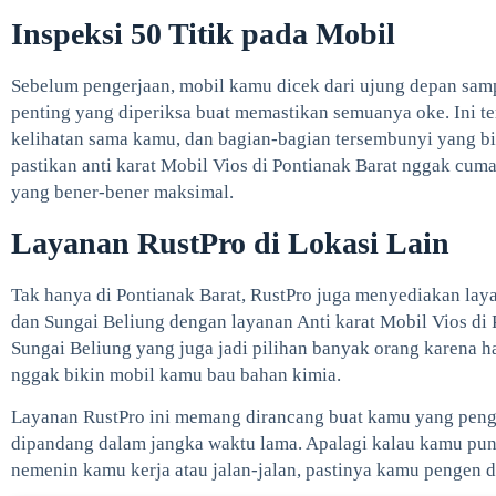
Inspeksi 50 Titik pada Mobil
Sebelum pengerjaan, mobil kamu dicek dari ujung depan sampa
penting yang diperiksa buat memastikan semuanya oke. Ini 
kelihatan sama kamu, dan bagian-bagian tersembunyi yang b
pastikan anti karat Mobil Vios di Pontianak Barat nggak cum
yang bener-bener maksimal.
Layanan RustPro di Lokasi Lain
Tak hanya di Pontianak Barat, RustPro juga menyediakan layan
dan Sungai Beliung dengan layanan Anti karat Mobil Vios di P
Sungai Beliung yang juga jadi pilihan banyak orang karena h
nggak bikin mobil kamu bau bahan kimia.
Layanan RustPro ini memang dirancang buat kamu yang pengen
dipandang dalam jangka waktu lama. Apalagi kalau kamu pun
nemenin kamu kerja atau jalan-jalan, pastinya kamu pengen di