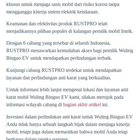
khusus untuk menjaga sasis mobil dari risiko korosi tanpa
mengganggu kinerja sistem elektrik kendaraan.
Keamanan dan efektivitas produk RUSTPRO telah
menjadikannya pilihan populer di kalangan pemilik mobil listrik.
Dengan 6 cabang yang tersebar di seluruh Indonesia,
RUSTPRO menawarkan kemudahan akses bagi pemilik Wuling
Binguo EV untuk mendapatkan perlindungan terbaik.
Kunjungi cabang RUSTPRO terdekat untuk mendapatkan
layanan dan perlindungan anti karat yang berkualitas.
Untuk informasi lebih lanjut mengenai lokasi dan layanan anti
karat mobil
Wuling Binguo EV
kami, silakan merujuk pada
informasi wilayah cabang di
bagian akhir artikel
ini.
Investasi dalam perlindukan anti karat untuk Wuling Binguo EV
Anda tidak hanya sebuah langkah bijak dalam menjaga kinerja
mobil, tetapi juga dalam memastikan bahwa mobil Anda tetap
berharga dalam jangka panjang.