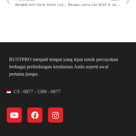
Bengkel Anti Karat Mobil Listrik Terbaik, Garansi 8 Tahun
Berapa Lama Cas BZ4X & Jarak Tempuhnya? Ini Jawabannya
RUSTPRO menjadi tempat yang tepat untuk percayakan
berbagai perlindungan kendaraan Anda seperti awal
pertama jumpa.
CS : 0877 - 1500 - 0877