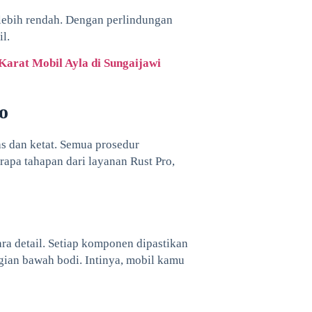
i lebih rendah. Dengan perlindungan
il.
 Karat Mobil Ayla di Sungaijawi
o
s dan ketat. Semua prosedur
apa tahapan dari layanan Rust Pro,
cara detail. Setiap komponen dipastikan
bagian bawah bodi. Intinya, mobil kamu