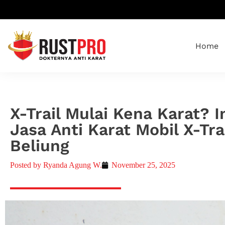
Home
X-Trail Mulai Kena Karat? I
Jasa Anti Karat Mobil X-Tra
Beliung
Posted by
Ryanda Agung W.
November 25, 2025