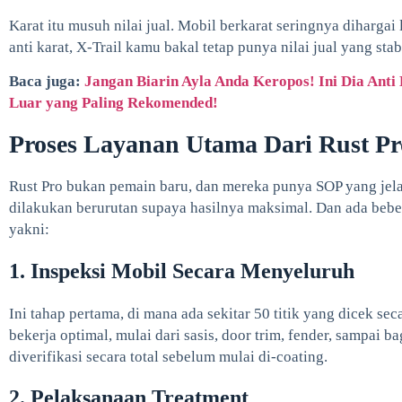
Karat itu musuh nilai jual. Mobil berkarat seringnya diharga
anti karat, X-Trail kamu bakal tetap punya nilai jual yang stab
Baca juga:
Jangan Biarin Ayla Anda Keropos! Ini Dia Anti
Luar yang Paling Rekomended!
Proses Layanan Utama Dari Rust Pr
Rust Pro bukan pemain baru, dan mereka punya SOP yang jela
dilakukan berurutan supaya hasilnya maksimal. Dan ada beber
yakni:
1. Inspeksi Mobil Secara Menyeluruh
Ini tahap pertama, di mana ada sekitar 50 titik yang dicek se
bekerja optimal, mulai dari sasis, door trim, fender, sampai 
diverifikasi secara total sebelum mulai di-coating.
2. Pelaksanaan Treatment