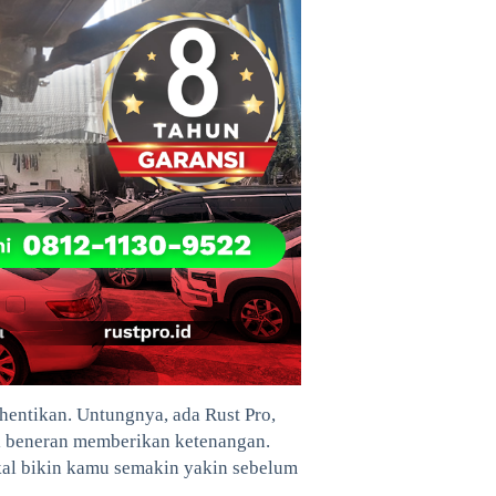
ihentikan. Untungnya, ada Rust Pro,
i beneran memberikan ketenangan.
akal bikin kamu semakin yakin sebelum