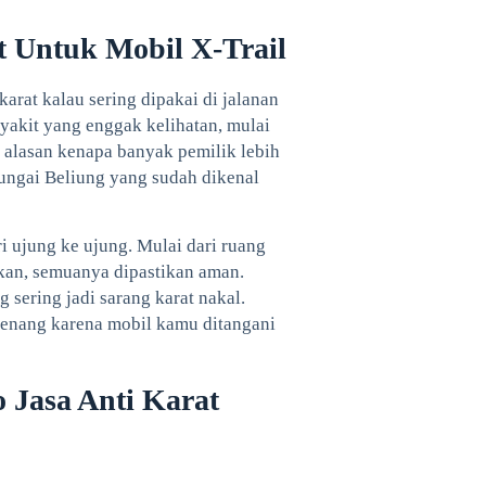
t Untuk Mobil X-Trail
karat kalau sering dipakai di jalanan
nyakit yang enggak kelihatan, mulai
ah alasan kenapa banyak pemilik lebih
Sungai Beliung yang sudah dikenal
i ujung ke ujung. Mulai dari ruang
rikan, semuanya dipastikan aman.
sering jadi sarang karat nakal.
tenang karena mobil kamu ditangani
Jasa Anti Karat