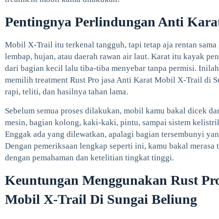
Pentingnya Perlindungan Anti Kara
Mobil X-Trail itu terkenal tangguh, tapi tetap aja rentan sama 
lembap, hujan, atau daerah rawan air laut. Karat itu kayak pe
dari bagian kecil lalu tiba-tiba menyebar tanpa permisi. Inil
memilih treatment Rust Pro jasa Anti Karat Mobil X-Trail di 
rapi, teliti, dan hasilnya tahan lama.
Sebelum semua proses dilakukan, mobil kamu bakal dicek dar
mesin, bagian kolong, kaki-kaki, pintu, sampai sistem kelist
Enggak ada yang dilewatkan, apalagi bagian tersembunyi yang 
Dengan pemeriksaan lengkap seperti ini, kamu bakal merasa 
dengan pemahaman dan ketelitian tingkat tinggi.
Keuntungan Menggunakan Rust Pro 
Mobil X-Trail Di Sungai Beliung