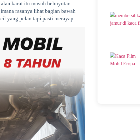
kalau karat itu musuh bebuyutan
 gimana rasanya lihat bagian bawah
cil yang pelan tapi pasti merayap.