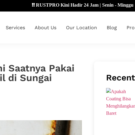
❗❗ RUSTPRO Kini Hadir 24 Jam | Senin - Minggu 🔴
Services
About Us
Our Location
Blog
Pro
ni Saatnya Pakai
il di Sungai
Recent