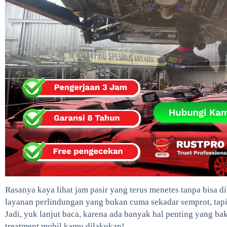
Rasanya kaya lihat jam pasir yang terus menetes tanpa bisa d
layanan perlindungan yang bukan cuma sekadar semprot, tap
Jadi, yuk lanjut baca, karena ada banyak hal penting yang b
treatment mobil kamu dilakukan!