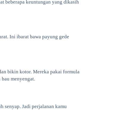
ihat beberapa keuntungan yang dikasih
rat. Ini ibarat bawa payung gede
dan bikin kotor. Mereka pakai formula
n bau menyengat.
bih senyap. Jadi perjalanan kamu