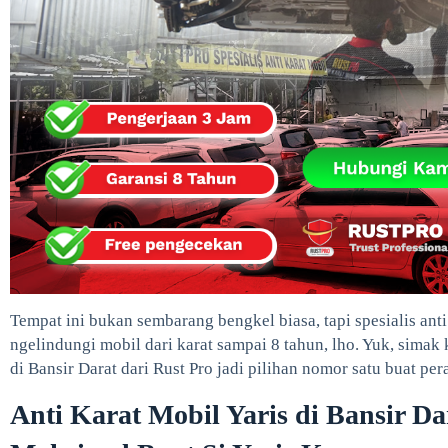
Tempat ini bukan sembarang bengkel biasa, tapi spesialis ant
ngelindungi mobil dari karat sampai 8 tahun, lho. Yuk, simak
di Bansir Darat dari Rust Pro jadi pilihan nomor satu buat pe
Anti Karat Mobil Yaris di Bansir Da