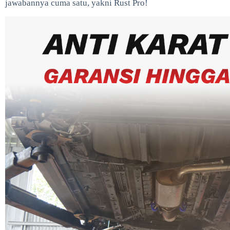
jawabannya cuma satu, yakni Rust Pro!