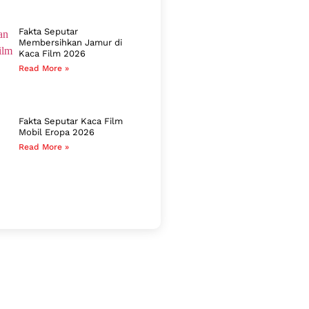
Fakta Seputar
Membersihkan Jamur di
Kaca Film 2026
Read More »
Fakta Seputar Kaca Film
Mobil Eropa 2026
Read More »