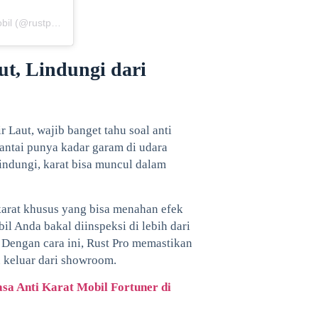
Sebuah kiriman dibagikan oleh RUSTPRO | Spesialis Anti Karat Mobil (@rustpro_indonesia)
ut, Lindungi dari
r Laut, wajib banget tahu soal anti
pantai punya kadar garam di udara
lindungi, karat bisa muncul dalam
 karat khusus yang bisa menahan efek
il Anda bakal diinspeksi di lebih dari
. Dengan cara ini, Rust Pro memastikan
u keluar dari showroom.
sa Anti Karat Mobil Fortuner di