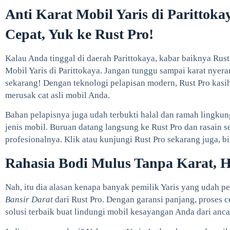
Anti Karat Mobil Yaris di Parittok
Cepat, Yuk ke Rust Pro!
Kalau Anda tinggal di daerah Parittokaya, kabar baiknya Rust 
Mobil Yaris di Parittokaya. Jangan tunggu sampai karat nyer
sekarang! Dengan teknologi pelapisan modern, Rust Pro kasi
merusak cat asli mobil Anda.
Bahan pelapisnya juga udah terbukti halal dan ramah lingkun
jenis mobil. Buruan datang langsung ke Rust Pro dan rasain se
profesionalnya. Klik atau kunjungi Rust Pro sekarang juga, bi
Rahasia Bodi Mulus Tanpa Karat, H
Nah, itu dia alasan kenapa banyak pemilik Yaris yang udah 
Bansir Darat
dari Rust Pro. Dengan garansi panjang, proses ce
solusi terbaik buat lindungi mobil kesayangan Anda dari anc