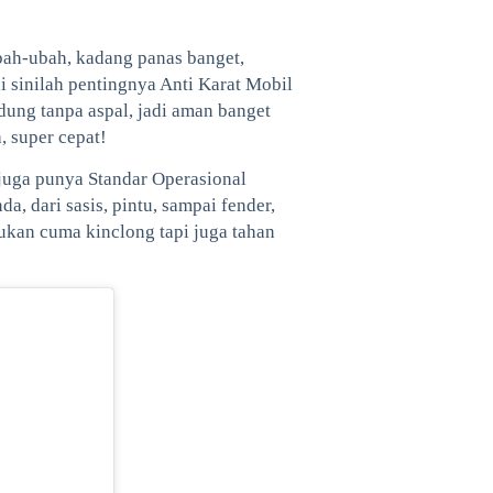
bah-ubah, kadang panas banget,
di sinilah pentingnya Anti Karat Mobil
ndung tanpa aspal, jadi aman banget
, super cepat!
 juga punya Standar Operasional
a, dari sasis, pintu, sampai fender,
ukan cuma kinclong tapi juga tahan