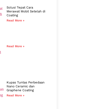
Solusi Tepat Cara
Merawat Mobil Setelah di
Coating
Read More »
Read More »
Kupas Tuntas Perbedaan
Nano Ceramic dan
Graphene Coating
Read More »