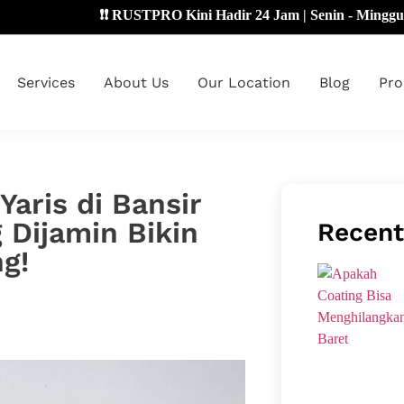
❗❗ RUSTPRO Kini Hadir 24 Jam | Senin - Minggu 🔴
Services
About Us
Our Location
Blog
Pro
Yaris di Bansir
 Dijamin Bikin
Recent
g!