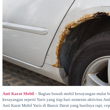
Anti Karat Mobil
– Bagian bawah mobil kesayangan mulai be
kesayangan seperti Yaris yang tiap hari nemenin aktivitas And
Anti Karat Mobil Yaris di Bansir Darat yang hasilnya rapi, ce