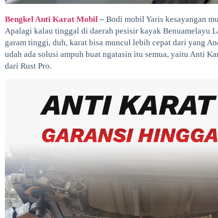
Bengkel Anti Karat Mobil
–
Bodi mobil Yaris kesayangan mul
Apalagi kalau tinggal di daerah pesisir kayak Benuamelayu 
garam tinggi, duh, karat bisa muncul lebih cepat dari yang A
udah ada solusi ampuh buat ngatasin itu semua, yaitu Anti K
dari Rust Pro.