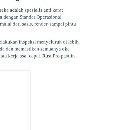
ka adalah spesialis anti karat
an dengan Standar Operasional
ulai dari sasis, fender, sampai pintu
melakukan inspeksi menyeluruh di lebih
 Anda dan memastikan semuanya oke
tau kerja asal cepat. Rust Pro pastiin