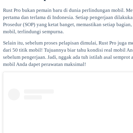
Rust Pro bukan pemain baru di dunia perlindungan mobil. Mere
pertama dan terlama di Indonesia. Setiap pengerjaan dilakuk
Prosedur (SOP) yang ketat banget, memastikan setiap bagian, m
mobil, terlindungi sempurna.
Selain itu, sebelum proses pelapisan dimulai, Rust Pro juga 
dari 50 titik mobil! Tujuannya biar tahu kondisi real mobil
sebelum pengerjaan. Jadi, nggak ada tuh istilah asal semprot a
mobil Anda dapet perawatan maksimal!