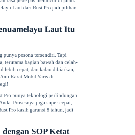
ah rasa pede pas meluncur di jalan.
ayu Laut dari Rust Pro jadi pilihan
Benuamelayu Laut Itu
 punya pesona tersendiri. Tapi
a, terutama bagian bawah dan celah-
l lebih cepat, dan kalau dibiarkan,
Anti Karat Mobil Yaris di
agi!
st Pro punya teknologi perlindungan
Anda. Prosesnya juga super cepat,
ust Pro kasih garansi 8 tahun, jadi
il dengan SOP Ketat