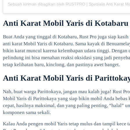
Anti Karat Mobil Yaris di Kotabaru
Buat Anda yang tinggal di Kotabaru, Rust Pro juga siap kasi
anti karat Mobil Yaris di Kotabaru. Sama kayak di Benuamela
bikin karat muncul karena kelembapan udara tinggi. Dengan c
pelindung ini bisa menahan reaksi oksidasi yang jadi penyeba
tetap kelihatan baru, kinclong, dan pastinya awet banget.
Anti Karat Mobil Yaris di Parittoka
Nah, buat warga Parittokaya, jangan mau kalah juga! Rust Pro
Mobil Yaris di Parittokaya yang siap bikin mobil Anda bebas 
cepat, hasilnya maksimal, dan yang paling penting, “halal” u
komponen sama sekali.
Kalau Anda pengen mobil Yaris tetap mulus dan tampil kece ta