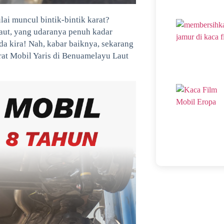
ai muncul bintik-bintik karat?
Laut, yang udaranya penuh kadar
nda kira! Nah, kabar baiknya, sekarang
arat Mobil Yaris di Benuamelayu Laut