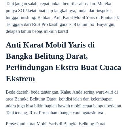
Tapi jangan salah, cepat bukan berarti asal-asalan. Mereka
punya SOP ketat buat tiap langkahnya, mulai dari inspeksi
hingga finishing. Bahkan, Anti Karat Mobil Yaris di Pontianak
Tenggara dari Rust Pro kasih garansi 8 tahun lho! Bayangin,
delapan tahun bebas mikirin karat!
Anti Karat Mobil Yaris di
Bangka Belitung Darat,
Perlindungan Ekstra Buat Cuaca
Ekstrem
Beda daerah, beda tantangan. Kalau Anda sering wara-wiri di
area Bangka Belitung Darat, kondisi jalan dan kelembapan
udara juga bisa bikin bagian bawah mobil cepat banget berkarat.
Tapi tenang, Rust Pro paham banget cara ngatasinnya.
Proses anti karat Mobil Yaris di Bangka Belitung Darat