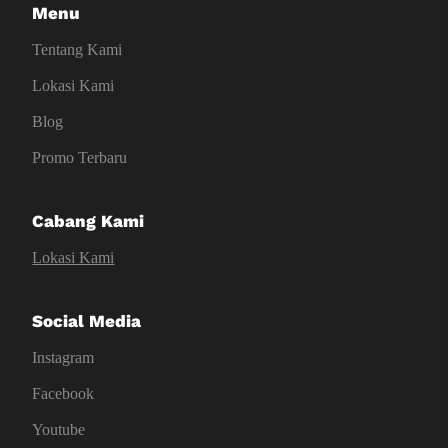
Menu
Tentang Kami
Lokasi Kami
Blog
Promo Terbaru
Cabang Kami
Lokasi Kami
Social Media
Instagram
Facebook
Youtube