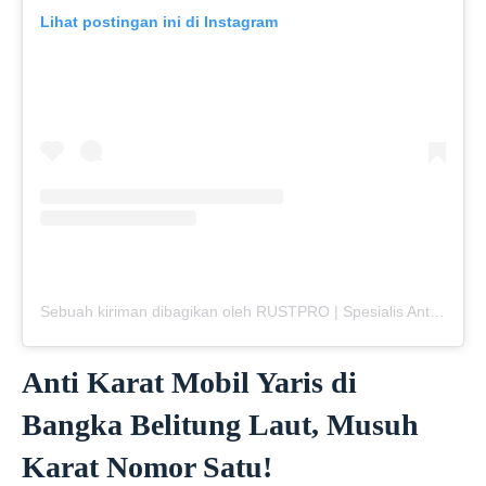
Lihat postingan ini di Instagram
Sebuah kiriman dibagikan oleh RUSTPRO | Spesialis Anti Karat Mobil (@rustpro_indonesia)
Anti Karat Mobil Yaris di
Bangka Belitung Laut, Musuh
Karat Nomor Satu!