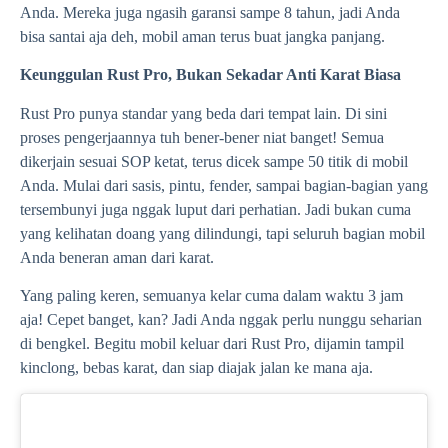
Anda. Mereka juga ngasih garansi sampe 8 tahun, jadi Anda
bisa santai aja deh, mobil aman terus buat jangka panjang.
Keunggulan Rust Pro, Bukan Sekadar Anti Karat Biasa
Rust Pro punya standar yang beda dari tempat lain. Di sini
proses pengerjaannya tuh bener-bener niat banget! Semua
dikerjain sesuai SOP ketat, terus dicek sampe 50 titik di mobil
Anda. Mulai dari sasis, pintu, fender, sampai bagian-bagian yang
tersembunyi juga nggak luput dari perhatian. Jadi bukan cuma
yang kelihatan doang yang dilindungi, tapi seluruh bagian mobil
Anda beneran aman dari karat.
Yang paling keren, semuanya kelar cuma dalam waktu 3 jam
aja! Cepet banget, kan? Jadi Anda nggak perlu nunggu seharian
di bengkel. Begitu mobil keluar dari Rust Pro, dijamin tampil
kinclong, bebas karat, dan siap diajak jalan ke mana aja.