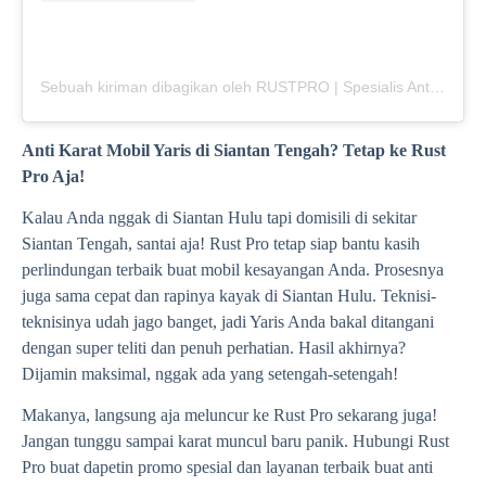
Sebuah kiriman dibagikan oleh RUSTPRO | Spesialis Anti Karat Mobil (@rustpro_indonesia)
Anti Karat Mobil Yaris di Siantan Tengah? Tetap ke Rust
Pro Aja!
Kalau Anda nggak di Siantan Hulu tapi domisili di sekitar
Siantan Tengah, santai aja! Rust Pro tetap siap bantu kasih
perlindungan terbaik buat mobil kesayangan Anda. Prosesnya
juga sama cepat dan rapinya kayak di Siantan Hulu. Teknisi-
teknisinya udah jago banget, jadi Yaris Anda bakal ditangani
dengan super teliti dan penuh perhatian. Hasil akhirnya?
Dijamin maksimal, nggak ada yang setengah-setengah!
Makanya, langsung aja meluncur ke Rust Pro sekarang juga!
Jangan tunggu sampai karat muncul baru panik. Hubungi Rust
Pro buat dapetin promo spesial dan layanan terbaik buat anti