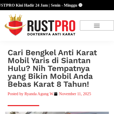
O Kini Hadir 24 Jam | Senin - Minggu 🔴
About Us
Our Location
Promo Terbaru
Cari Bengkel Anti Karat
Mobil Yaris di Siantan
Hulu? Nih Tempatnya
yang Bikin Mobil Anda
Bebas Karat 8 Tahun!
Posted by
Ryanda Agung W.
November 11, 2025