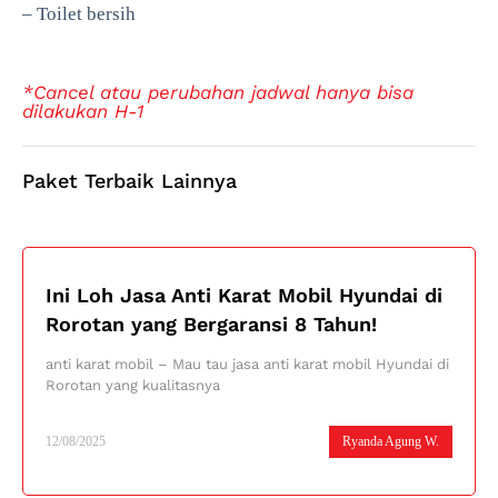
– Toilet bersih
*Cancel atau perubahan jadwal hanya bisa
dilakukan H-1
Paket Terbaik Lainnya
Ini Loh Jasa Anti Karat Mobil Hyundai di
Rorotan yang Bergaransi 8 Tahun!
anti karat mobil – Mau tau jasa anti karat mobil Hyundai di
Rorotan yang kualitasnya
12/08/2025
Ryanda Agung W.