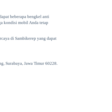
dapat beberapa bengkel anti
a kondisi mobil Anda tetap
ercaya di Sambikerep yang dapat
ng, Surabaya, Jawa Timur 60228.