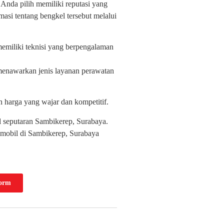
 Anda pilih memiliki reputasi yang
masi tentang bengkel tersebut melalui
memiliki teknisi yang berpengalaman
 menawarkan jenis layanan perawatan
 harga yang wajar dan kompetitif.
il seputaran Sambikerep, Surabaya.
t mobil di Sambikerep, Surabaya
Form