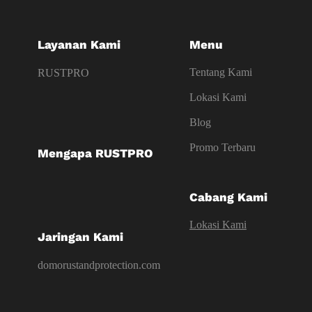
Layanan Kami
Menu
Tentang Kami
RUSTPRO
Lokasi Kami
Blog
Promo Terbaru
Mengapa RUSTPRO
Cabang Kami
Lokasi Kami
Jaringan Kami
domorustandprotection.com