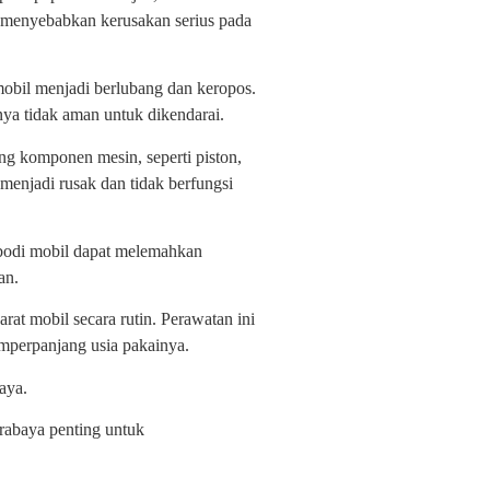
at menyebabkan kerusakan serius pada
obil menjadi berlubang dan keropos.
ya tidak aman untuk dikendarai.
g komponen mesin, seperti piston,
menjadi rusak dan tidak berfungsi
 bodi mobil dapat melemahkan
an.
rat mobil secara rutin. Perawatan ini
mperpanjang usia pakainya.
aya.
urabaya penting untuk