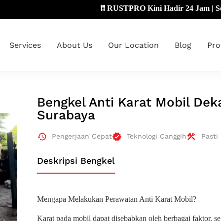
❗❗ RUSTPRO Kini Hadir 24 Jam | Senin - 
Services
About Us
Our Location
Blog
Pro
Bengkel Anti Karat Mobil De
Surabaya
Pengerjaan Cepat
Teknologi Canggih
Pasti
Deskripsi Bengkel
Mengapa Melakukan Perawatan Anti Karat Mobil?
Karat pada mobil dapat disebabkan oleh berbagai faktor, sep