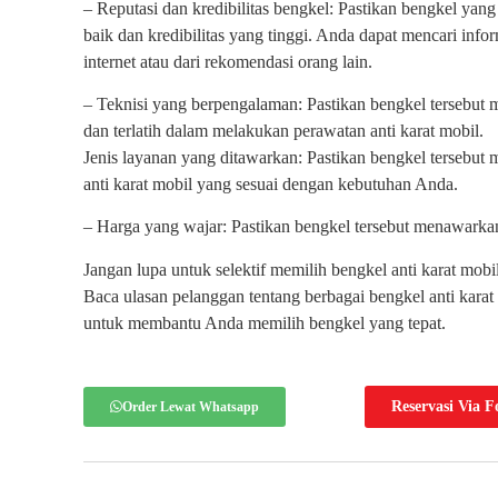
– Reputasi dan kredibilitas bengkel: Pastikan bengkel yang
baik dan kredibilitas yang tinggi. Anda dapat mencari infor
internet atau dari rekomendasi orang lain.
– Teknisi yang berpengalaman: Pastikan bengkel tersebut 
dan terlatih dalam melakukan perawatan anti karat mobil.
Jenis layanan yang ditawarkan: Pastikan bengkel tersebut
anti karat mobil yang sesuai dengan kebutuhan Anda.
– Harga yang wajar: Pastikan bengkel tersebut menawarkan
Jangan lupa untuk selektif memilih bengkel anti karat mob
Baca ulasan pelanggan tentang berbagai bengkel anti kara
untuk membantu Anda memilih bengkel yang tepat.
Reservasi Via 
Order Lewat Whatsapp