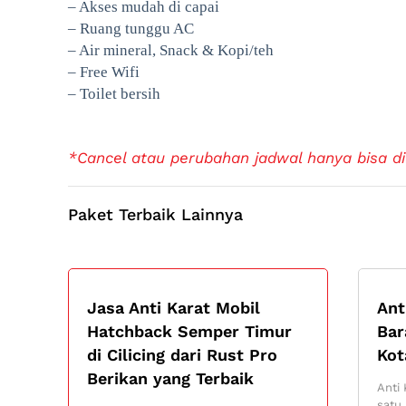
– Akses mudah di capai
– Ruang tunggu AC
– Air mineral, Snack & Kopi/teh
– Free Wifi
– Toilet bersih
*Cancel atau perubahan jadwal hanya bisa di
Paket Terbaik Lainnya
Jasa Anti Karat Mobil
Ant
Hatchback Semper Timur
Bar
di Cilicing dari Rust Pro
Ko
Berikan yang Terbaik
Anti 
satu