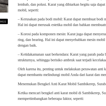
lembab, dan polusi. Karat yang dibiarkan begitu saja dap
mobil, seperti:
– Kerusakan pada bodi mobil: Karat dapat membuat bodi m
Hal ini dapat merusak estetika mobil dan bahkan membuatn
– Korosi pada komponen mesin: Karat juga dapat menyeran
ring, dan bearing. Hal ini dapat menyebabkan mesin mobil 
dengan baik.
– Ketidakamanan saat berkendara: Karat yang parah pada
strukturnya, sehingga berisiko ambruk saat terjadi kecelaka
Oleh karena itu, penting untuk melakukan perawatan anti ka
dapat membantu melindungi mobil Anda dari karat dan me
Menemukan Bengkel Anti Karat Mobil Sambikerep, Surab
Ketika mencari bengkel anti karat mobil di Sambikerep, S
mempertimbangkan beberapa faktor, seperti: