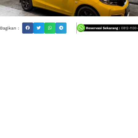
Bagikan :