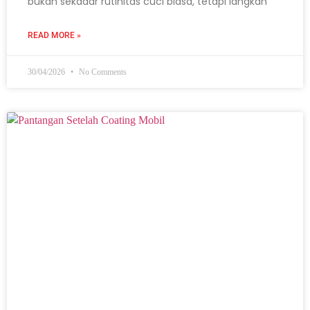
bukan sekadar rutinitas cuci biasa, tetapi langkah
READ MORE »
30/04/2026
No Comments