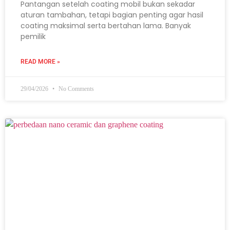
Pantangan setelah coating mobil bukan sekadar
aturan tambahan, tetapi bagian penting agar hasil
coating maksimal serta bertahan lama. Banyak
pemilik
READ MORE »
29/04/2026
No Comments