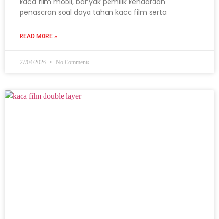
kaca film mobil, banyak pemilik kendaraan
penasaran soal daya tahan kaca film serta
READ MORE »
27/04/2026
No Comments