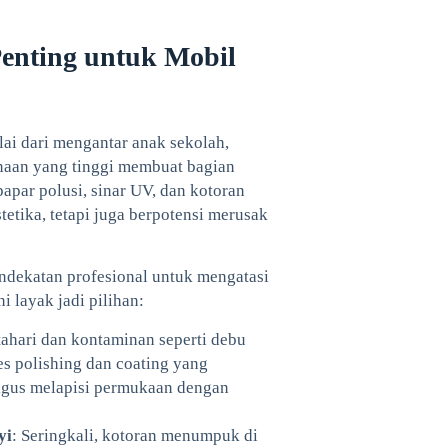
enting untuk Mobil
ai dari mengantar anak sekolah,
gunaan yang tinggi membuat bagian
papar polusi, sinar UV, dan kotoran
tetika, tetapi juga berpotensi merusak
endekatan profesional untuk mengatasi
i layak jadi pilihan:
tahari dan kontaminan seperti debu
es polishing dan coating yang
ligus melapisi permukaan dengan
yi
: Seringkali, kotoran menumpuk di