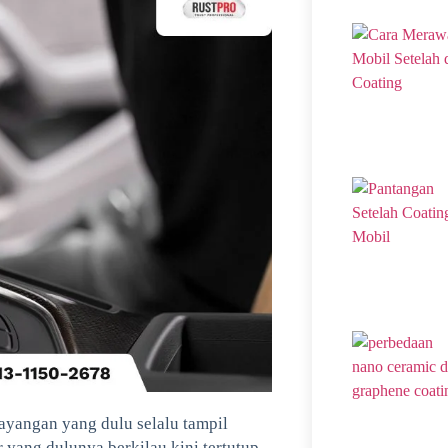
yangan yang dulu selalu tampil
yang dulunya berkilau kini tertutup