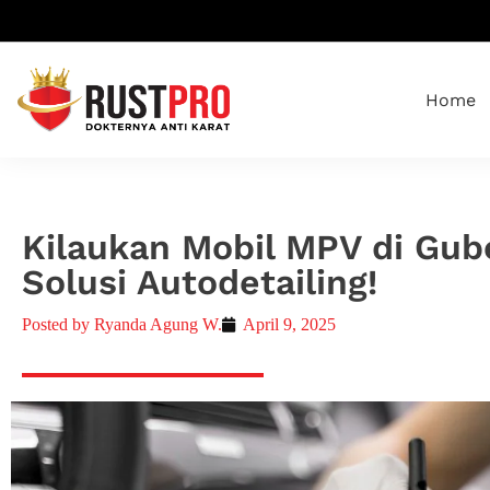
Home
Kilaukan Mobil MPV di Gu
Solusi Autodetailing!
Posted by
Ryanda Agung W.
April 9, 2025