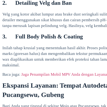
2. Detailing Velg dan Ban
Velg yang kotor akibat lumpur atau brake dust seringkali suli
detailer menggunakan sikat khusus dan cairan pembersih pH
tanpa merusak lapisan pelindung velg. Hasilnya, velg kembali
3. Full Body Polish & Coating
Inilah tahap krusial yang menentukan hasil akhir. Proses pol
marks (goresan halus) dan mengembalikan tekstur permukaan ca
wax diaplikasikan untuk memberikan efek proteksi tahan lam
maksimal.
Baca juga:
Jaga Penampilan Mobil MPV Anda dengan Layanan 
Ekspansi Layanan: Tempat Autodeta
Pucangsewu, Gubeng
Bagi Anda yang tinggal di sekitar Mojo atau Pucangsewu, tak