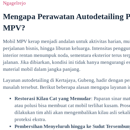
Ngagelrejo
Mengapa Perawatan Autodetailing P
MPV?
Mobil MPV kerap menjadi andalan untuk aktivitas harian, mul
perjalanan bisnis, hingga liburan keluarga. Intensitas peng
interior rentan menumpuk noda, sementara eksterior terus ter
jalanan. Jika dibiarkan, kondisi ini tidak hanya mengurangi es
material mobil dalam jangka panjang.
Layanan autodetailing di Kertajaya, Gubeng, hadir dengan p
masalah tersebut. Berikut beberapa alasan mengapa layanan in
Restorasi Kilau Cat yang Memudar
: Paparan sinar ma
atau polusi bisa membuat cat mobil terlihat kusam. Pros
dilakukan tim ahli akan mengembalikan kilau asli seka
proteksi ekstra.
Pembersihan Menyeluruh hingga ke Sudut Tersembun