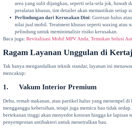
area yang sulit dijangkau, seperti sela-sela jok, bawah 
peralatan khusus, tim detailer akan memastikan setiap s
Perlindungan dari Kerusakan Dini
: Goresan halus ata
nilai jual mobil. Treatment khusus seperti waxing atau
pelindung untuk meminimalisir risiko kerusakan.
Baca juga:
Revitalisasi Mobil MPV Anda, Temukan Solusi Au
Ragam Layanan Unggulan di Kerta
Tak hanya mengandalkan teknik standar, layanan ini menawa
mencakup:
1. Vakum Interior Premium
Debu, remah makanan, atau partikel halus yang menempel di 
mengganggu kebersihan, tetapi juga memicu bau tidak seda
bertekanan tinggi akan menyedot kotoran hingga ke lapisan t
penyemprotan antibakteri untuk menetralkan bau.