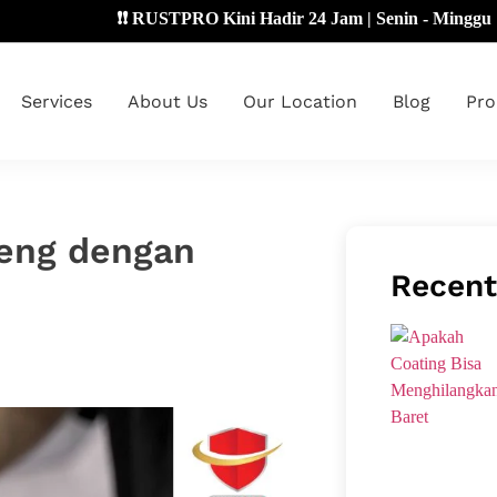
❗❗ RUSTPRO Kini Hadir 24 Jam | Senin - Minggu 🔴
Services
About Us
Our Location
Blog
Pro
beng dengan
Recent