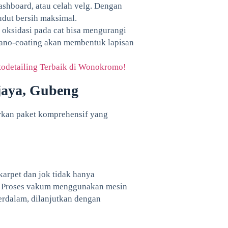
dashboard, atau celah velg. Dengan
udut bersih maksimal.
u oksidasi pada cat bisa mengurangi
 nano-coating akan membentuk lapisan
todetailing Terbaik di Wonokromo!
jaya, Gubeng
rkan paket komprehensif yang
karpet dan jok tidak hanya
p. Proses vakum menggunakan mesin
erdalam, dilanjutkan dengan