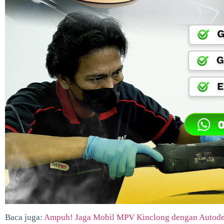
Baca juga:
Ampuh! Jaga Mobil MPV Kinclong dengan Autodet