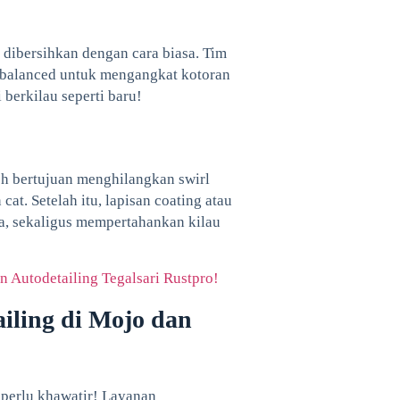
t dibersihkan dengan cara biasa. Tim
-balanced untuk mengangkat kotoran
 berkilau seperti baru!
ish bertujuan menghilangkan swirl
t. Setelah itu, lapisan coating atau
a, sekaligus mempertahankan kilau
Autodetailing Tegalsari Rustpro!
iling di Mojo dan
 perlu khawatir! Layanan