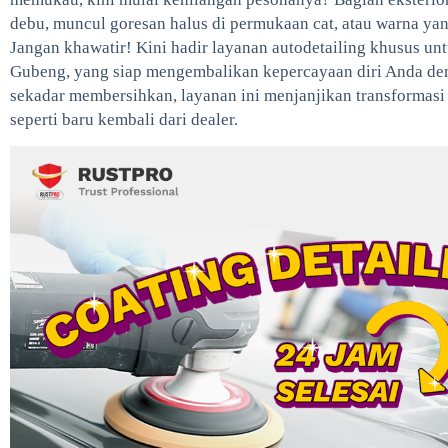
debu, muncul goresan halus di permukaan cat, atau warna yan
Jangan khawatir! Kini hadir layanan autodetailing khusus un
Gubeng, yang siap mengembalikan kepercayaan diri Anda den
sekadar membersihkan, layanan ini menjanjikan transformasi
seperti baru kembali dari dealer.